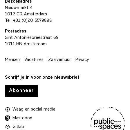
Bezoekadres
Nieuwmarkt 4
1012 CR Amsterdam
Tel.
+31 (0)20 5579898
Postadres
Sint Antoniesbreestraat 69
1011 HB Amsterdam
Mensen
Vacatures
Zaalverhuur
Privacy
Schrijf je in voor onze nieuwsbrief
Abonneer
Waag
en
social media
Mastodon
Gitlab