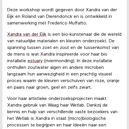
Deze workshop wordt gegeven door Xandra van der
Eijk en Roland van Dierendonck en is ontwikkeld in
samenwerking met Frederico Muffatto.
Xandra van der Eijk
is een bio-kunstenaar die de wereld
van natuurlijke materialen en kleuren onderzoekt. De
spanning tussen zoet en zout en de tussenkomst van
de mens is wat Xandra inspireerde voor haar bio
installatie
estuary
(riviermonding). In deze installatie
onthullen zoutwater algen en andere microben
langzaam hun aanwezigheid in een prachtig visueel
proces waarin de kleuren verschuiven van roze, oranje
en paars naar groen, geel en zelfs zwart.
Voor haar artistieke onderzoeksprojecten maakt
Xandra gebruik van Waag haar Wetlab. Dankzij de
kennis en hulp van verschillende vaste bezoekers van
het Wetlab is Xandra in staat (micro)biologische
processen te begrijpen en haar ideeën naar een