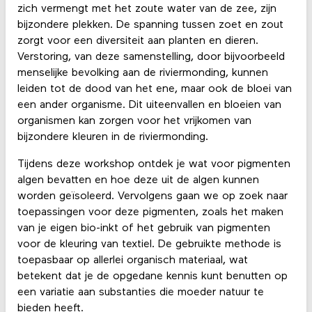
zich vermengt met het zoute water van de zee, zijn
bijzondere plekken. De spanning tussen zoet en zout
zorgt voor een diversiteit aan planten en dieren.
Verstoring, van deze samenstelling, door bijvoorbeeld
menselijke bevolking aan de riviermonding, kunnen
leiden tot de dood van het ene, maar ook de bloei van
een ander organisme. Dit uiteenvallen en bloeien van
organismen kan zorgen voor het vrijkomen van
bijzondere kleuren in de riviermonding.
Tijdens deze workshop ontdek je wat voor pigmenten
algen bevatten en hoe deze uit de algen kunnen
worden geïsoleerd. Vervolgens gaan we op zoek naar
toepassingen voor deze pigmenten, zoals het maken
van je eigen bio-inkt of het gebruik van pigmenten
voor de kleuring van textiel. De gebruikte methode is
toepasbaar op allerlei organisch materiaal, wat
betekent dat je de opgedane kennis kunt benutten op
een variatie aan substanties die moeder natuur te
bieden heeft.