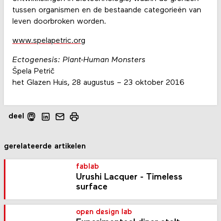
tussen organismen en de bestaande categorieën van
leven doorbroken worden.
www.spelapetric.org
Ectogenesis: Plant-Human Monsters
Špela Petrič
het Glazen Huis, 28 augustus – 23 oktober 2016
deel
gerelateerde artikelen
fablab
Urushi Lacquer - Timeless
surface
open design lab