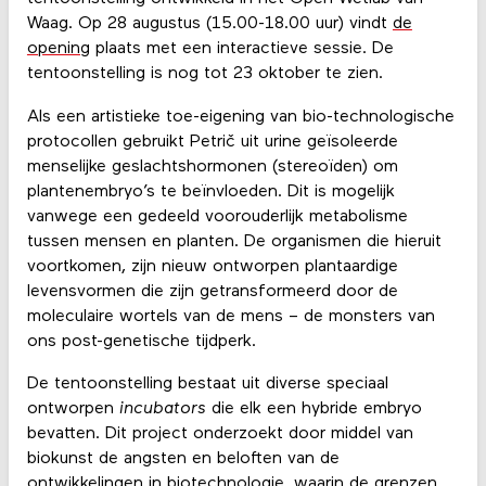
Waag. Op 28 augustus (15.00-18.00 uur) vindt
de
opening
plaats met een interactieve sessie. De
tentoonstelling is nog tot 23 oktober te zien.
Als een artistieke toe-eigening van bio-technologische
protocollen gebruikt Petrič uit urine geïsoleerde
menselijke geslachtshormonen (stereoïden) om
plantenembryo’s te beïnvloeden. Dit is mogelijk
vanwege een gedeeld voorouderlijk metabolisme
tussen mensen en planten. De organismen die hieruit
voortkomen, zijn nieuw ontworpen plantaardige
levensvormen die zijn getransformeerd door de
moleculaire wortels van de mens – de monsters van
ons post-genetische tijdperk.
De tentoonstelling bestaat uit diverse speciaal
ontworpen
incubators
die elk een hybride embryo
bevatten. Dit project onderzoekt door middel van
biokunst de angsten en beloften van de
ontwikkelingen in biotechnologie, waarin de grenzen