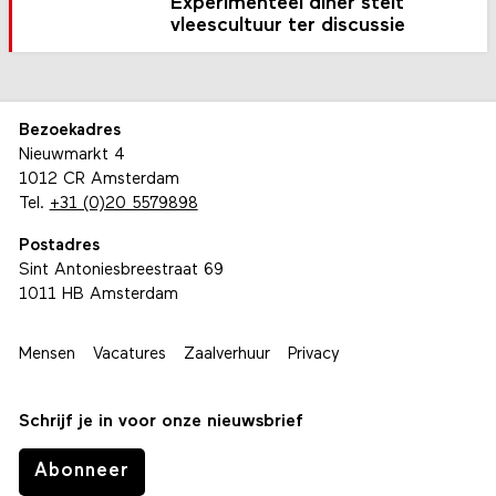
Experimenteel diner stelt
vleescultuur ter discussie
Bezoekadres
Nieuwmarkt 4
1012 CR Amsterdam
Tel.
+31 (0)20 5579898
Postadres
Sint Antoniesbreestraat 69
1011 HB Amsterdam
Mensen
Vacatures
Zaalverhuur
Privacy
Schrijf je in voor onze nieuwsbrief
Abonneer