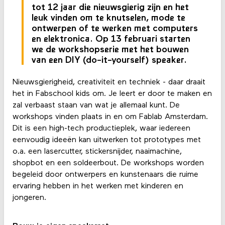
tot 12 jaar die nieuwsgierig zijn en het
leuk vinden om te knutselen, mode te
ontwerpen of te werken met computers
en elektronica. Op 13 februari starten
we de workshopserie met het bouwen
van een DIY (do-it-yourself) speaker.
Nieuwsgierigheid, creativiteit en techniek - daar draait
het in Fabschool kids om. Je leert er door te maken en
zal verbaast staan van wat je allemaal kunt. De
workshops vinden plaats in en om Fablab Amsterdam.
Dit is een high-tech productieplek, waar iedereen
eenvoudig ideeën kan uitwerken tot prototypes met
o.a. een lasercutter, stickersnijder, naaimachine,
shopbot en een soldeerbout. De workshops worden
begeleid door ontwerpers en kunstenaars die ruime
ervaring hebben in het werken met kinderen en
jongeren.