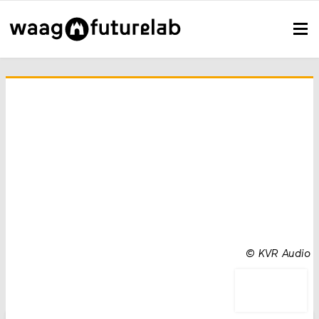
©
KVR Audio