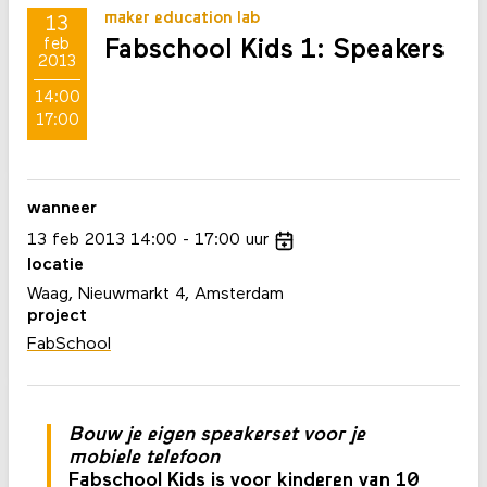
maker education lab
13
Fabschool Kids 1: Speakers
feb
2013
14:00
17:00
wanneer
13
feb
2013
14:00
17:00
uur
locatie
Waag, Nieuwmarkt 4, Amsterdam
project
FabSchool
Bouw je eigen speakerset voor je
mobiele telefoon
Fabschool Kids is voor kinderen van 10