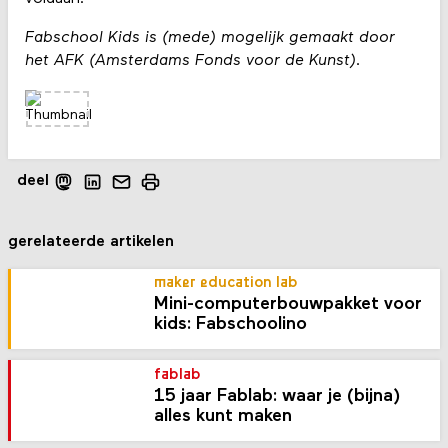
Fabschool Kids is (mede) mogelijk gemaakt door
het AFK (Amsterdams Fonds voor de Kunst).
deel
gerelateerde artikelen
maker education lab
Mini-computer­bouw­pakket voor
kids: Fabschoolino
fablab
15 jaar Fablab: waar je (bijna)
alles kunt maken