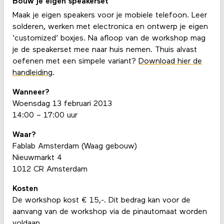
Bouw je eigen speakerset
Maak je eigen speakers voor je mobiele telefoon. Leer
solderen, werken met electronica en ontwerp je eigen
‘customized’ boxjes. Na afloop van de workshop mag
je de speakerset mee naar huis nemen. Thuis alvast
oefenen met een simpele variant?
Download hier de
handleiding
.
Wanneer?
Woensdag 13 februari 2013
14:00 – 17:00 uur
Waar?
Fablab Amsterdam (Waag gebouw)
Nieuwmarkt 4
1012 CR Amsterdam
Kosten
De workshop kost € 15,-. Dit bedrag kan voor de
aanvang van de workshop via de pinautomaat worden
voldaan.