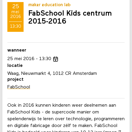
maker education lab
25
FabSchool Kids centrum
mei
2016
2015-2016
13:30
wanneer
25
mei
2016
13:30
locatie
Waag, Nieuwmarkt 4, 1012 CR Amsterdam
project
FabSchool
Ook in 2016 kunnen kinderen weer deelnemen aan
FabSchool Kids - de supercoole manier om
spelenderwijs te leren over technologie, programmeren
en digitale fabricage door zélf te maken. FabSchool