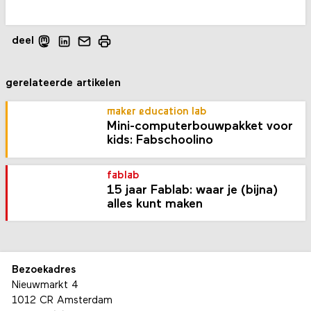
deel
gerelateerde artikelen
maker education lab
Mini-computer­bouw­pakket voor
kids: Fabschoolino
fablab
15 jaar Fablab: waar je (bijna)
alles kunt maken
Bezoekadres
Nieuwmarkt 4
1012 CR Amsterdam