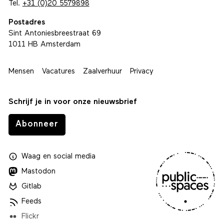
Tel.
+31 (0)20 5579898
Postadres
Sint Antoniesbreestraat 69
1011 HB Amsterdam
Mensen
Vacatures
Zaalverhuur
Privacy
Schrijf je in voor onze nieuwsbrief
Abonneer
Waag
en
social media
Mastodon
Gitlab
Feeds
Flickr