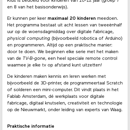
Kids is bedoeld voor kinderen van 10-12 jaar (groep 7
en 8 van het basisonderwijs).
Er kunnen per keer
maximaal 20 kinderen
meedoen.
Het programma bestaat uit acht lessen van tweeënhalf
uur op de woensdagmiddag over digitale fabricage,
physical computing
(bijvoorbeeld robotica of Arduino)
en programmeren. Altijd op een praktische manier:
door te doen. We beginnen elke serie met het maken
van de
TV-B-gone
, een heel speciale remote control
waarmee je elke tv op afstand kunt uitzetten!
De kinderen maken kennis en leren werken met
bijvoorbeeld de 3D-printer, de programmeertaal Scratch
of solderen een mini-computer. Dit vindt plaats in het
Fablab Amsterdam, dé werkplaats voor digitale
fabricage, digitaal knutselen, creativiteit en technologie
op de Nieuwmarkt, onder leiding van experts van Waag.
Praktische informatie