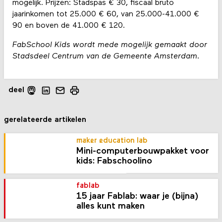
mogelijk. Prijzen: Stadspas € 30, fiscaal bruto
jaarinkomen tot 25.000 € 60, van 25.000-41.000 €
90 en boven de 41.000 € 120.
FabSchool Kids wordt mede mogelijk gemaakt door
Stadsdeel Centrum van de Gemeente Amsterdam.
deel
gerelateerde artikelen
maker education lab
Mini-computer­bouw­pakket voor
kids: Fabschoolino
fablab
15 jaar Fablab: waar je (bijna)
alles kunt maken