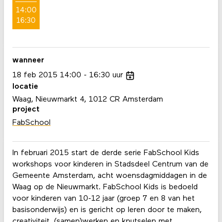
14:00
16:30
wanneer
18
feb
2015
14:00
16:30
uur
locatie
Waag, Nieuwmarkt 4, 1012 CR Amsterdam
project
FabSchool
In februari 2015 start de derde serie FabSchool Kids
workshops voor kinderen in Stadsdeel Centrum van de
Gemeente Amsterdam, acht woensdagmiddagen in de
Waag op de Nieuwmarkt. FabSchool Kids is bedoeld
voor kinderen van 10-12 jaar (groep 7 en 8 van het
basisonderwijs) en is gericht op leren door te maken,
creativiteit, (samen)werken en knutselen met