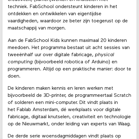
techniek. FabSchool ondersteunt kinderen in het
ontdekken en ontwikkelen van eigentijdse
vaardigheden, waardoor ze beter zijn toegerust op de
maatschappij van morgen.
Aan de FabSchool Kids kunnen maximaal 20 kinderen
meedoen. Het programma bestaat uit acht sessies van
tweeënhalf uur over digitale fabricage,
physical
computing
(bijvoorbeeld robotica of Arduino) en
programmeren. Altijd op een praktische manier: door te
doen.
De kinderen maken kennis en leren werken met
bijvoorbeeld de 3D-printer, de programmeertaal Scratch
of solderen een mini-computer. Dit vindt plaats in
het Fablab Amsterdam, dé werkplaats voor digitale
fabricage, digitaal knutselen, creativiteit en technologie
op de Nieuwmarkt, onder leiding van experts van Waag.
De derde serie woensdagmiddagen vindt plaats op