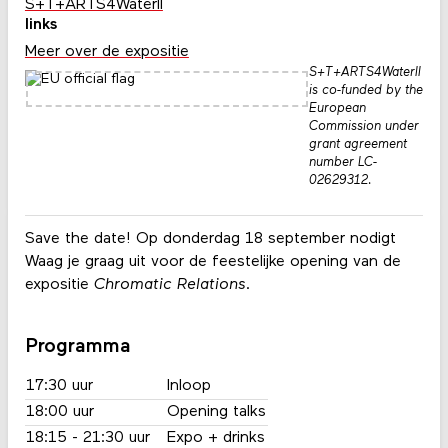
S+T+ARTS4WaterII
links
Meer over de expositie
S+T+ARTS4WaterII
is co-funded by the
European
Commission under
grant agreement
number LC-
02629312.
Save the date! Op donderdag 18 september nodigt
Waag je graag uit voor de feestelijke opening van de
expositie
Chromatic Relations
.
Programma
17:30 uur
Inloop
18:00 uur
Opening talks
18:15 - 21:30 uur
Expo + drinks