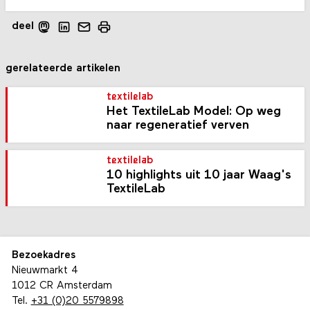
deel
gerelateerde artikelen
textilelab
Het TextileLab Model: Op weg
naar regeneratief verven
textilelab
10 highlights uit 10 jaar Waag's
TextileLab
Bezoekadres
Nieuwmarkt 4
1012 CR Amsterdam
Tel.
+31 (0)20 5579898