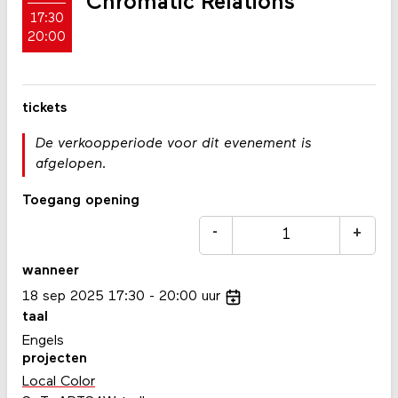
Chromatic Relations
17:30
20:00
tickets
De verkoopperiode voor dit evenement is
afgelopen.
Toegang opening
-
+
wanneer
18
sep
2025
17:30
20:00
uur
taal
Engels
projecten
Local Color