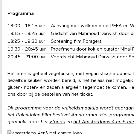
Programma
18:00 - 18:15 uur
Aanvang met welkom door PFFA en Wa
18:15 - 18:25 uur
Gedicht van Mahmoud Darwish door di
18:25 - 19:30 uur
Screening film Foragers
19:30 - 20:45 uur
Proefmenu door kok en curator Nihal R
20:45 - 21:00 uur
Voordracht Mahmoud Darwish door Sh
Het eten is geheel vegetarisch, met veganistische opties. 
dezelfde keuken worden bereid, is het helaas niet mogelij
gluten- noten- en zaden allergieën tegemoet te komen. Heb
ons door bij de bestellen van het ticket.
Dit programma voor de vrijheidsmaaltijd wordt georga
het
Palestinian Film Festival Amsterdam
. Het programm
gemaakt door het
Vfonds
en
het Amsterdams 4 en 5 me