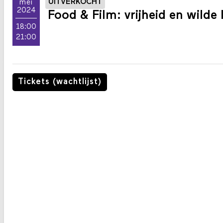
UITVERKOCHT
mei
2024
Food & Film: vrijheid en wilde
18:00
21:00
Tickets (wachtlijst)