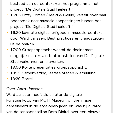
besteed aan de context van het programma: het
project "De Digitale Stad herleeft!"
16:05 Lizzy Komen (Beeld & Geluid) vertelt over haar
onderzoek naar museale toepassingen binnen het
project "De Digitale Stad herleeft!"
16:20 keynote digitaal erfgoed in museale context
door Ward Janssen. Best practices en vraagstukken
uit de praktijk.
17:00 Groepsopdracht waarbij de deelnemers
mogelijke manier van tentoonstellen van De Digitale
Stad verkennen en uitwerken.
18:00 Korte presentaties groepsopdracht.
18:15 Samenvatting, laatste vragen & afsluiting.
18:20 Borrel
Over Ward Janssen
Ward Janssen
heeft als curator de digitale
kunstaankoop van MOTI, Museum of the Image
gerealiseerd in de afgelopen jaren en was hij curator
van de tentoonstelling Born Digital over een nieuwe