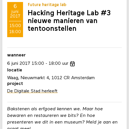
future heritage lab
6
Hacking Heritage Lab #3
juni
2017
nieuwe manieren van
15:00
tentoonstellen
18:00
wanneer
6
juni
2017
15:00
18:00
uur
locatie
Waag, Nieuwmarkt 4, 1012 CR Amsterdam
project
De Digitale Stad herleeft
Bakstenen als erfgoed kennen we. Maar hoe
bewaren en restaureren we bits? En hoe
presenteren we dit in een museum? Meld je aan en
praat mee!