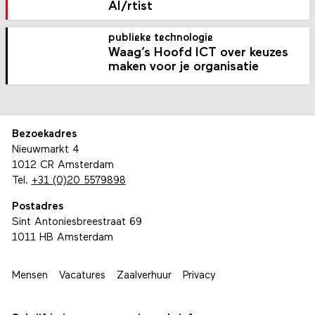
AI/rtist
publieke technologie
Waag’s Hoofd ICT over keuzes
maken voor je organisatie
Bezoekadres
Nieuwmarkt 4
1012 CR Amsterdam
Tel.
+31 (0)20 5579898
Postadres
Sint Antoniesbreestraat 69
1011 HB Amsterdam
Mensen
Vacatures
Zaalverhuur
Privacy