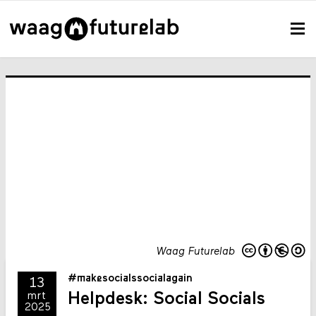
Waag Futurelab
#makesocialssocialagain
13
Helpdesk: Social Socials
mrt
2025