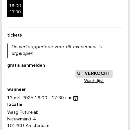
16:00
17:30
tickets
De verkoopperiode voor dit evenement is
afgelopen.
gratis aanmelden
UITVERKOCHT
Wachtlijst
wanneer
13
mrt
2025
16:00
17:30
uur
locatie
Waag Futurelab
Nieuwmarkt 4
1012CR Amsterdam