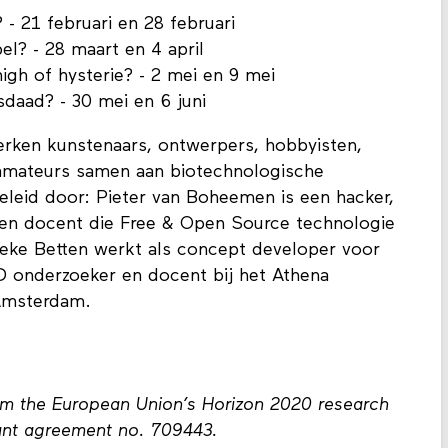
- 21 februari en 28 februari
el? - 28 maart en 4 april
igh of hysterie? - 2 mei en 9 mei
sdaad? - 30 mei en 6 juni
rken kunstenaars, ontwerpers, hobbyisten,
 amateurs samen aan biotechnologische
leid door: Pieter van Boheemen is een hacker,
 en docent die Free & Open Source technologie
Wieke Betten werkt als concept developer voor
D onderzoeker en docent bij het Athena
n Amsterdam.
rom the European Union’s Horizon 2020 research
ant agreement no. 709443.