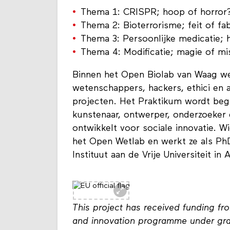
Thema 1: CRISPR; hoop of horror? 
Thema 2: Bioterrorisme; feit of fab
Thema 3: Persoonlijke medicatie; h
Thema 4: Modificatie; magie of mi
Binnen het Open Biolab van Waag we
wetenschappers, hackers, ethici en
projecten. Het Praktikum wordt bege
kunstenaar, ontwerper, onderzoeker
ontwikkelt voor sociale innovatie. 
het Open Wetlab en werkt ze als Ph
Instituut aan de Vrije Universiteit i
This project has received funding f
and innovation programme under gr