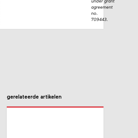
under grant
agreement
no.
709443.
gerelateerde artikelen