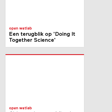
open wetlab
Een terugblik op 'Doing It
Together Science'
open wetlab