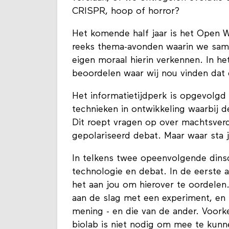
CRISPR, hoop of horror?
Het komende half jaar is het Open W
reeks thema-avonden waarin we same
eigen moraal hierin verkennen. In h
beoordelen waar wij nou vinden dat
Het informatietijdperk is opgevolgd 
technieken in ontwikkeling waarbij d
Dit roept vragen op over machtsver
gepolariseerd debat. Maar waar sta j
In telkens twee opeenvolgende din
technologie en debat. In de eerste 
het aan jou om hierover te oordele
aan de slag met een experiment, en 
mening - en die van de ander. Voorke
biolab is niet nodig om mee te kun