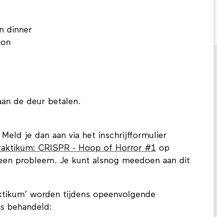
n dinner
ion
aan de deur betalen.
eld je dan aan via het inschrijfformulier
raktikum: CRISPR - Hoop of Horror #1
op
een probleem. Je kunt alsnog meedoen aan dit
ktikum’ worden tijdens opeenvolgende
s behandeld: