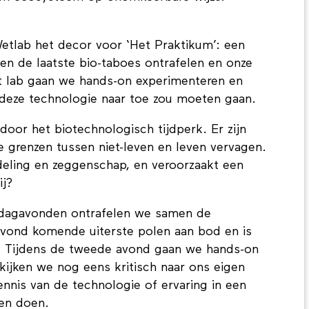
etlab het decor voor ‘Het Praktikum’: een
n de laatste bio-taboes ontrafelen en onze
et lab gaan we hands-on experimenteren en
 deze technologie naar toe zou moeten gaan.
door het biotechnologisch tijdperk. Er zijn
e grenzen tussen niet-leven en leven vervagen.
deling en zeggenschap, en veroorzaakt een
ij?
sdagavonden ontrafelen we samen de
avond komende uiterste polen aan bod en is
n. Tijdens de tweede avond gaan we hands-on
kijken we nog eens kritisch naar ons eigen
nnis van de technologie of ervaring in een
nen doen.