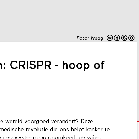
Foto: Waag
m: CRISPR - hoop of
ze wereld voorgoed verandert? Deze
medische revolutie die ons helpt kanker te
e en ecosysteem op onomkeerbare wijze.