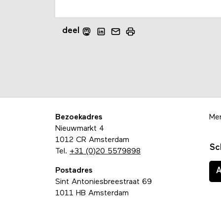
deel
Bezoekadres
Me
Nieuwmarkt 4
1012 CR Amsterdam
Sc
Tel.
+31 (0)20 5579898
Postadres
Sint Antoniesbreestraat 69
1011 HB Amsterdam