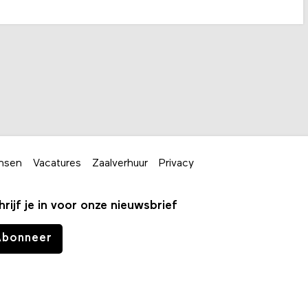
nsen
Vacatures
Zaalverhuur
Privacy
hrijf je in voor onze nieuwsbrief
Abonneer