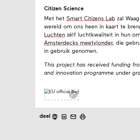
Citizen Science
Met het
Smart Citizens Lab
zal Waag 
wereld om ons heen in kaart te bre
Luchten
zélf luchtkwaliteit in hun 
Amsterdecks meetvlonder
, die gebr
in gebruik genomen.
This project has received funding f
and innovation programme under gr
deel