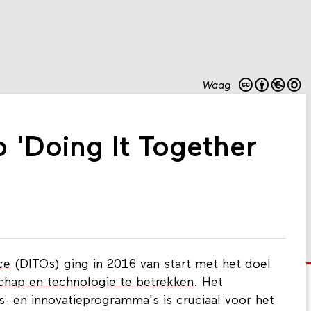
Waag
p 'Doing It Together
ce
(DITOs) ging in 2016 van start met het doel
chap en technologie te betrekken
. Het
s- en innovatieprogramma's is cruciaal voor het