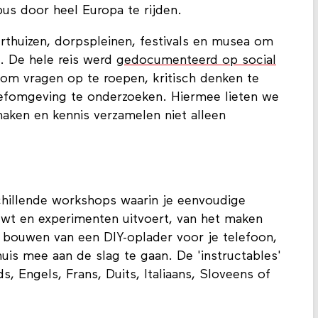
bus door heel Europa te rijden.
rthuizen, dorpspleinen, festivals en musea om
. De hele reis werd
gedocumenteerd op social
om vragen op te roepen, kritisch denken te
eefomgeving te onderzoeken. Hiermee lieten we
aken en kennis verzamelen niet alleen
hillende workshops waarin je eenvoudige
wt en experimenten uitvoert, van het maken
t bouwen van een DIY-oplader voor je telefoon,
uis mee aan de slag te gaan. De 'instructables'
s, Engels, Frans, Duits, Italiaans, Sloveens of