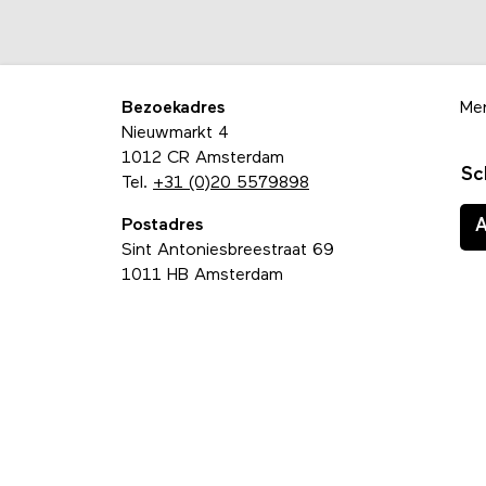
Bezoekadres
Me
Nieuwmarkt 4
1012 CR Amsterdam
Sc
Tel.
+31 (0)20 5579898
Postadres
Sint Antoniesbreestraat 69
1011 HB Amsterdam