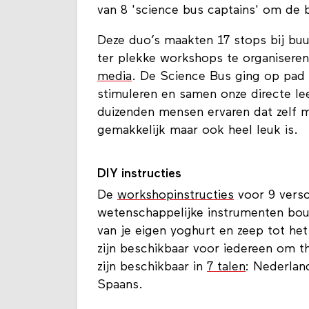
van 8 'science bus captains' om de 
Deze duo’s maakten 17 stops bij buu
ter plekke workshops te organiseren
media
. De Science Bus ging op pad 
stimuleren en samen onze directe l
duizenden mensen ervaren dat zelf m
gemakkelijk maar ook heel leuk is.
DIY instructies
De
workshopinstructies
voor 9 versc
wetenschappelijke instrumenten bou
van je eigen yoghurt en zeep tot he
zijn beschikbaar voor iedereen om th
zijn beschikbaar in
7 talen
: Nederland
Spaans.