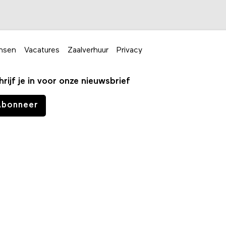
nsen
Vacatures
Zaalverhuur
Privacy
hrijf je in voor onze nieuwsbrief
Abonneer