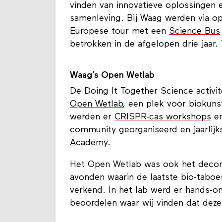
vinden van innovatieve oplossingen
samenleving. Bij Waag werden via o
Europese tour met een
Science Bus
betrokken in de afgelopen drie jaar. 
Waag’s Open Wetlab
De Doing It Together Science activi
Open Wetlab
, een plek voor biokuns
werden er
CRISPR-cas workshops
en
community
georganiseerd en jaarlij
Academy
.
Het Open Wetlab was ook het deco
avonden waarin de laatste bio-tabo
verkend. In het lab werd er hands-
beoordelen waar wij vinden dat dez