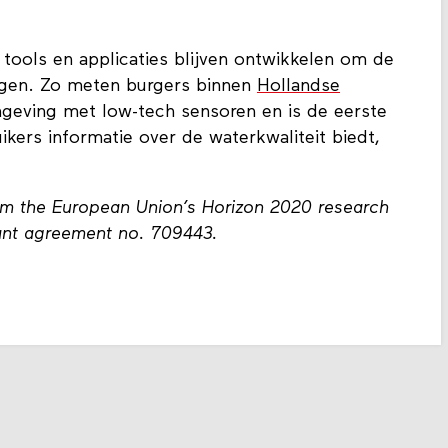
tools en applicaties blijven ontwikkelen om de
ngen. Zo meten burgers binnen
Hollandse
omgeving met low-tech sensoren en is de eerste
uikers informatie over de waterkwaliteit biedt,
rom the European Union’s Horizon 2020 research
ant agreement no. 709443.