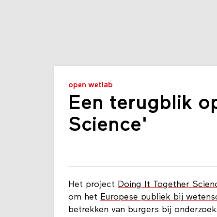
open wetlab
Een terugblik o
Science'
Het project
Doing It Together Scien
om het
Europese publiek bij wetens
betrekken van burgers bij onderzoek