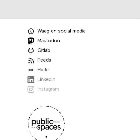
Waag
en
social media
Mastodon
Gitlab
Feeds
Flickr
LinkedIn
Instagram