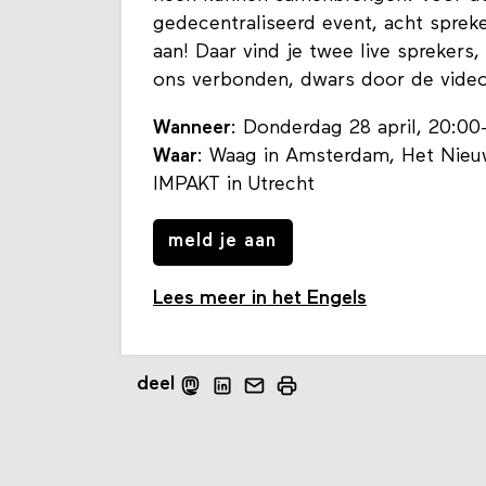
gedecentraliseerd event, acht spreker
aan! Daar vind je twee live sprekers,
ons verbonden, dwars door de vide
Wanneer
: Donderdag 28 april, 20:00
Waar
: Waag in Amsterdam, Het Nieuw
IMPAKT in Utrecht
meld je aan
Lees meer in het Engels
deel