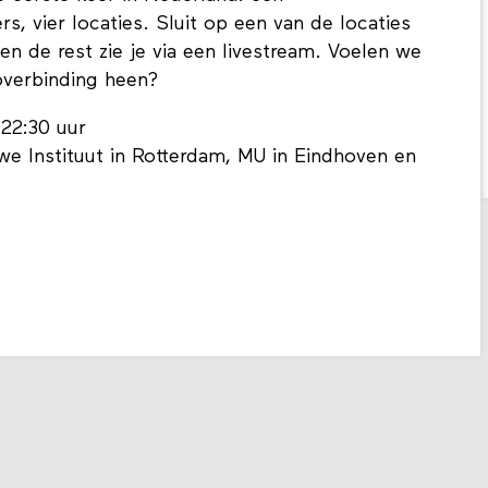
s, vier locaties. Sluit op een van de locaties
 en de rest zie je via een livestream. Voelen we
overbinding heen?
-22:30 uur
e Instituut in Rotterdam, MU in Eindhoven en