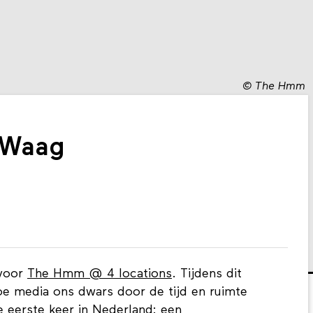
©
The Hmm
Waag
 voor
The Hmm @ 4 locations
. Tijdens dit
e media ons dwars door de tijd en ruimte
eerste keer in Nederland: een