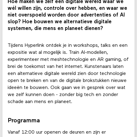
Hoe maken we zelf een digitale wereld waar we
wél willen zijn, controle over hebben, en waar we
niet overspoeld worden door advertenties of AI
slop? Hoe bouwen we alternatieve digitale
systemen, die mens en planeet dienen?
Tijdens Hyperlink ontdek je in workshops, talks en een
expositie wat al mogelijk is. Train AI-modellen,
experimenteer met meshtechnologie en AR gaming, of
brei de toekomst van het internet. Kunstenaars laten
een alternatieve digitale wereld zien door technologie
open te breken en van de digitale brokstukken nieuwe
ideeën te bouwen. Ook gaan we in gesprek over wat
we zelf kunnen doen - zonder big tech en zonder
schade aan mens en planeet.
Programma
Vanaf 12:00 uur openen de deuren en zijn er