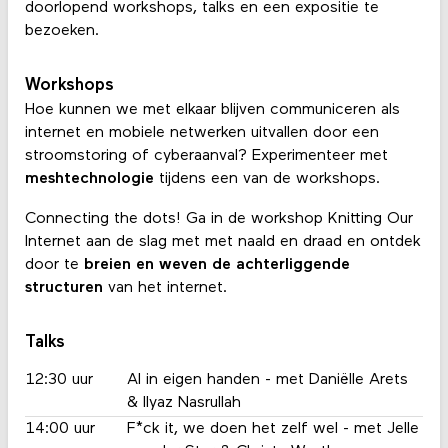
doorlopend workshops, talks en een expositie te
bezoeken.
Workshops
Hoe kunnen we met elkaar blijven communiceren als
internet en mobiele netwerken uitvallen door een
stroomstoring of cyberaanval? Experimenteer met
meshtechnologie
tijdens een van de workshops.
Connecting the dots! Ga in de workshop Knitting Our
Internet aan de slag met met naald en draad en ontdek
door te
breien en weven de achterliggende
structuren
van het internet.
Talks
12:30 uur
AI in eigen handen - met Daniëlle Arets
& Ilyaz Nasrullah
14:00 uur
F*ck it, we doen het zelf wel - met Jelle