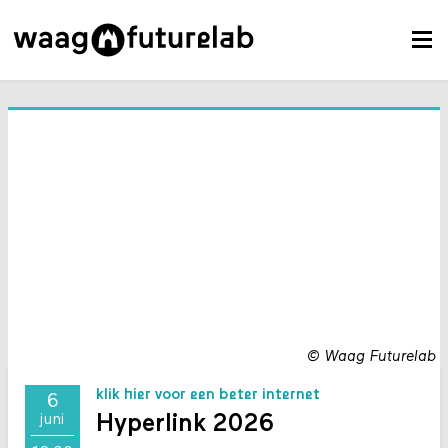
©
Waag Futurelab
klik hier voor een beter internet
6
Hyperlink 2026
juni