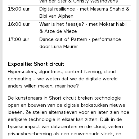
van der Ster & Christy Westhovens
15:00 uur
Digital resilience - met Masuma Shahid &
Bibi van Alphen
16:00 uur
Waar is het feestje? - met Moktar Nabil
& Atze de Vrieze
17:00 uur
Dance out of Pattern - performance
door Luna Maurer
Expositie: Short circuit
Hyperscalers, algoritmes, content farming, cloud
computing – we weten dat we de digitale wereld
anders willen maken, maar hoe?
De kunstenaars in Short circuit breken technologie
open en bouwen van de digitale brokstukken nieuwe
ideeën. Ze stellen alternatieven voor en laten zien hoe
eerlijkere technologie in elkaar kan zitten. Duik in de
fysieke impact van datacenters en de cloud, verken
privacybescherming als een eeuwenoude vloek, en