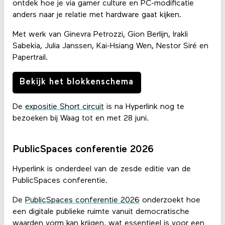
ontdek hoe je via gamer culture en PC-modificatie
anders naar je relatie met hardware gaat kijken.
Met werk van Ginevra Petrozzi, Gion Berlijn, Irakli
Sabekia, Julia Janssen, Kai-Hsiang Wen, Nestor Siré en
Papertrail.
Bekijk het blokkenschema
De
expositie Short circuit
is na Hyperlink nog te
bezoeken bij Waag tot en met 28 juni.
PublicSpaces conferentie 2026
Hyperlink is onderdeel van de zesde editie van de
PublicSpaces conferentie.
De
PublicSpaces conferentie 2026
onderzoekt hoe
een digitale publieke ruimte vanuit democratische
waarden vorm kan krijgen, wat essentieel is voor een