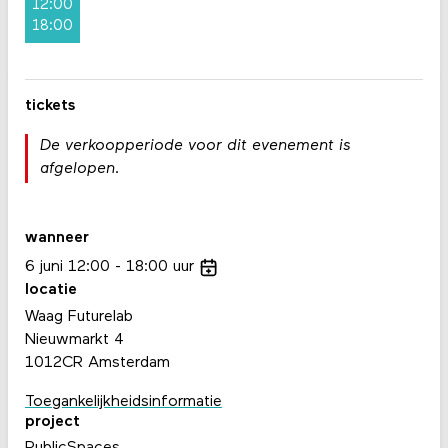
12:00
18:00
tickets
De verkoopperiode voor dit evenement is
afgelopen.
wanneer
6
juni
12:00
18:00
uur
locatie
Waag Futurelab
Nieuwmarkt 4
1012CR Amsterdam
Toegankelijkheidsinformatie
project