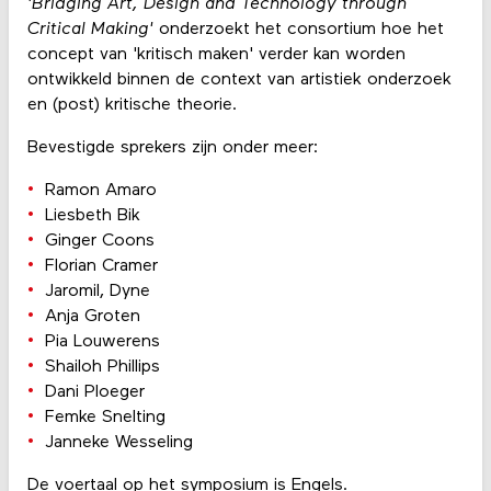
'Bridging Art, Design and Technology through
Critical Making'
onderzoekt het consortium hoe het
concept van 'kritisch maken' verder kan worden
ontwikkeld binnen de context van artistiek onderzoek
en (post) kritische theorie.
Bevestigde sprekers zijn onder meer:
Ramon Amaro
Liesbeth Bik
Ginger Coons
Florian Cramer
Jaromil, Dyne
Anja Groten
Pia Louwerens
Shailoh Phillips
Dani Ploeger
Femke Snelting
Janneke Wesseling
De voertaal op het symposium is Engels.