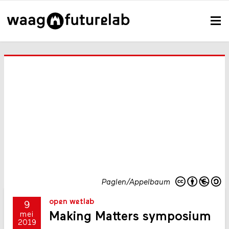
Paglen/Appelbaum
open wetlab
9
Making Matters symposium
mei
2019