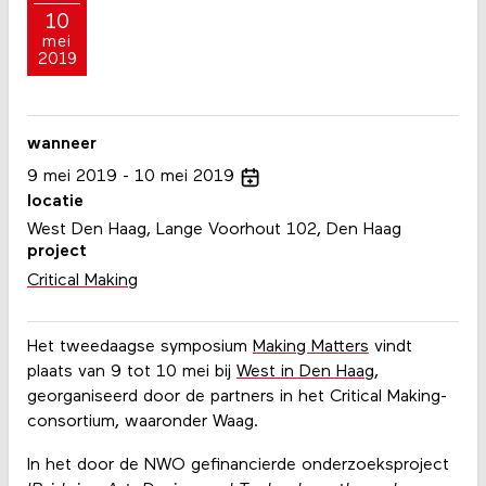
10
mei
2019
wanneer
9
mei
2019
10
mei
2019
locatie
West Den Haag, Lange Voorhout 102, Den Haag
project
Critical Making
Het tweedaagse symposium
Making Matters
vindt
plaats van 9 tot 10 mei bij
West in Den Haag
,
georganiseerd door de partners in het Critical Making-
consortium, waaronder Waag.
In het door de NWO gefinancierde onderzoeksproject