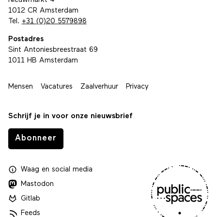
Nieuwmarkt 4
1012 CR Amsterdam
Tel.
+31 (0)20 5579898
Postadres
Sint Antoniesbreestraat 69
1011 HB Amsterdam
Mensen
Vacatures
Zaalverhuur
Privacy
Schrijf je in voor onze nieuwsbrief
Abonneer
Waag
en
social media
Mastodon
Gitlab
Feeds