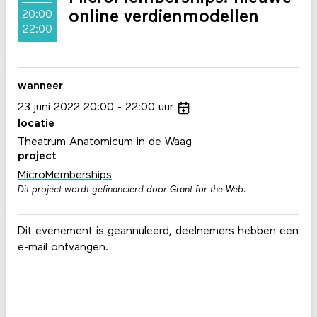
online verdienmodellen
20:00
22:00
wanneer
23
juni
2022
20:00
22:00
uur
locatie
Theatrum Anatomicum in de Waag
project
MicroMemberships
Dit project wordt gefinancierd door Grant for the Web.
Dit evenement is geannuleerd, deelnemers hebben een
e-mail ontvangen.