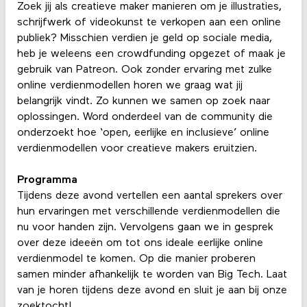
Zoek jij als creatieve maker manieren om je illustraties,
schrijfwerk of videokunst te verkopen aan een online
publiek? Misschien verdien je geld op sociale media,
heb je weleens een crowdfunding opgezet of maak je
gebruik van Patreon. Ook zonder ervaring met zulke
online verdienmodellen horen we graag wat jij
belangrijk vindt. Zo kunnen we samen op zoek naar
oplossingen. Word onderdeel van de community die
onderzoekt hoe ‘open, eerlijke en inclusieve’ online
verdienmodellen voor creatieve makers eruitzien.
Programma
Tijdens deze avond vertellen een aantal sprekers over
hun ervaringen met verschillende verdienmodellen die
nu voor handen zijn. Vervolgens gaan we in gesprek
over deze ideeën om tot ons ideale eerlijke online
verdienmodel te komen. Op die manier proberen
samen minder afhankelijk te worden van Big Tech. Laat
van je horen tijdens deze avond en sluit je aan bij onze
zoektocht!