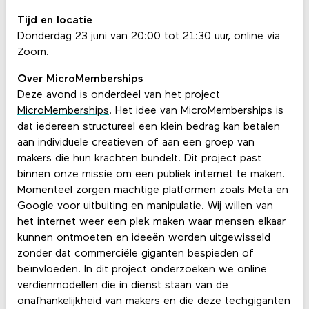
Tijd en locatie
Donderdag 23 juni van 20:00 tot 21:30 uur, online via
Zoom.
Over MicroMemberships
Deze avond is onderdeel van het project
MicroMemberships
. Het idee van MicroMemberships is
dat iedereen structureel een klein bedrag kan betalen
aan individuele creatieven of aan een groep van
makers die hun krachten bundelt. Dit project past
binnen onze missie om een publiek internet te maken.
Momenteel zorgen machtige platformen zoals Meta en
Google voor uitbuiting en manipulatie. Wij willen van
het internet weer een plek maken waar mensen elkaar
kunnen ontmoeten en ideeën worden uitgewisseld
zonder dat commerciële giganten bespieden of
beïnvloeden. In dit project onderzoeken we online
verdienmodellen die in dienst staan van de
onafhankelijkheid van makers en die deze techgiganten