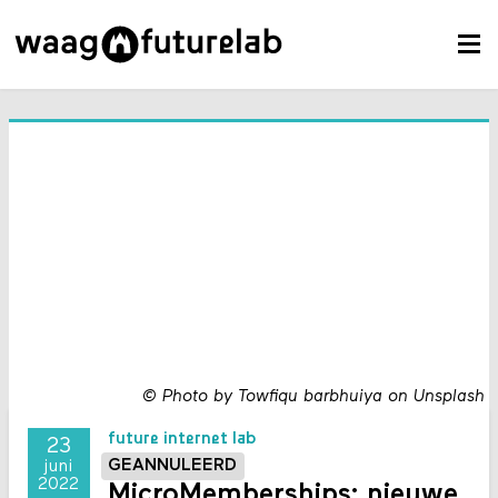
©
Photo by Towfiqu barbhuiya on Unsplash
future internet lab
23
GEANNULEERD
juni
2022
MicroMemberships: nieuwe