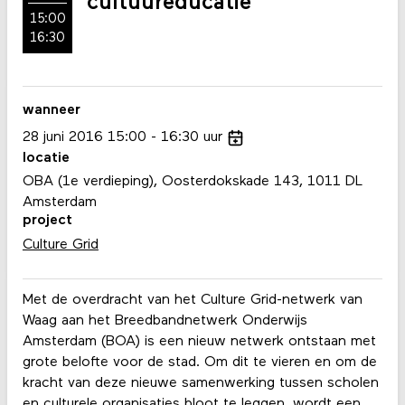
cultuureducatie
15:00
16:30
wanneer
28
juni
2016
15:00
16:30
uur
locatie
OBA (1e verdieping), Oosterdokskade 143, 1011 DL
Amsterdam
project
Culture Grid
Met de overdracht van het Culture Grid-netwerk van
Waag aan het Breedbandnetwerk Onderwijs
Amsterdam (BOA) is een nieuw netwerk ontstaan met
grote belofte voor de stad. Om dit te vieren en om de
kracht van deze nieuwe samenwerking tussen scholen
en culturele organisaties bloot te leggen, wordt een