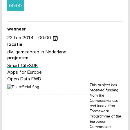
00:00
wanneer
22
feb
2014
00:00
locatie
div. gemeenten in Nederland
projecten
Smart CitySDK
Apps for Europe
Open Data FWD
This project has
received funding
from the
Competitiveness
and Innovation
Framework
Programme of the
European
Commission.