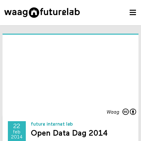
Waag
future internet lab
22
Open Data Dag 2014
feb
2014