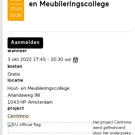
en Meubileringscollege
17:45
20:30
Aanmelden
wanneer
3
okt
2022
17:45
20:30
uur
kosten
Gratis
locatie
Hout- en Meubileringscollege
Arlandaweg 98
1043 HP Amsterdam
project
Centrinno
Het project Centrinno
werd gefinancierd
door het onderzoeks-