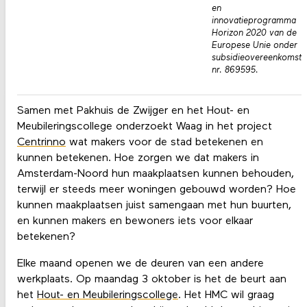
en
innovatieprogramma
Horizon 2020 van de
Europese Unie onder
subsidieovereenkomst
nr. 869595.
Samen met Pakhuis de Zwijger en het Hout- en
Meubileringscollege onderzoekt Waag in het project
Centrinno
wat makers voor de stad betekenen en
kunnen betekenen. Hoe zorgen we dat makers in
Amsterdam-Noord hun maakplaatsen kunnen behouden,
terwijl er steeds meer woningen gebouwd worden? Hoe
kunnen maakplaatsen juist samengaan met hun buurten,
en kunnen makers en bewoners iets voor elkaar
betekenen?
Elke maand openen we de deuren van een andere
werkplaats. Op maandag 3 oktober is het de beurt aan
het
Hout- en Meubileringscollege
. Het HMC wil graag