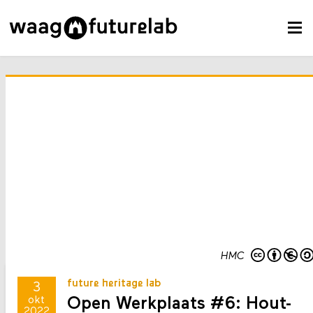
HMC
future heritage lab
3
Open Werkplaats #6: Hout-
okt
2022