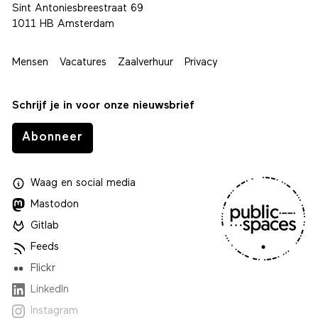
Sint Antoniesbreestraat 69
1011 HB Amsterdam
Mensen
Vacatures
Zaalverhuur
Privacy
Schrijf je in voor onze nieuwsbrief
Abonneer
Waag
en
social media
Mastodon
Gitlab
Feeds
Flickr
LinkedIn
Instagram