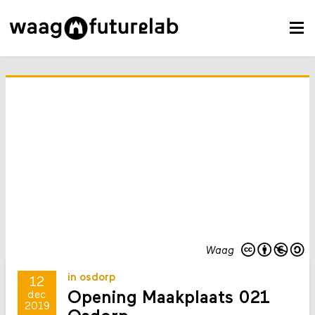
Waag
in osdorp
12
Opening Maakplaats 021
dec
2019