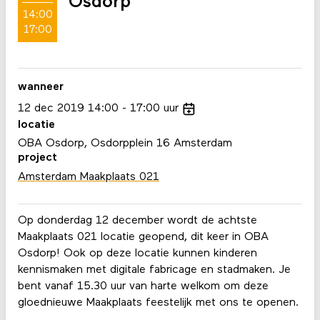
Osdorp
14:00
17:00
wanneer
12
dec
2019
14:00
17:00
uur
locatie
OBA Osdorp, Osdorpplein 16 Amsterdam
project
Amsterdam Maakplaats 021
Op donderdag 12 december wordt de achtste
Maakplaats 021 locatie geopend, dit keer in OBA
Osdorp! Ook op deze locatie kunnen kinderen
kennismaken met digitale fabricage en stadmaken. Je
bent vanaf 15.30 uur van harte welkom om deze
gloednieuwe Maakplaats feestelijk met ons te openen.