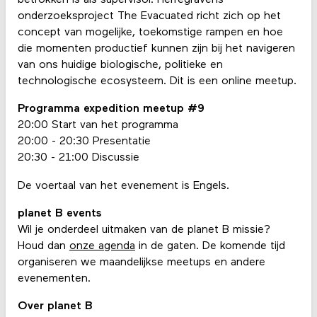
betrokken is als supervisor. Herregravens
onderzoeksproject The Evacuated richt zich op het
concept van mogelijke, toekomstige rampen en hoe
die momenten productief kunnen zijn bij het navigeren
van ons huidige biologische, politieke en
technologische ecosysteem. Dit is een online meetup.
Programma expedition meetup #9
20:00 Start van het programma
20:00 - 20:30 Presentatie
20:30 - 21:00 Discussie
De voertaal van het evenement is Engels.
planet B events
Wil je onderdeel uitmaken van de planet B missie?
Houd dan
onze agenda
in de gaten. De komende tijd
organiseren we maandelijkse meetups en andere
evenementen.
Over planet B