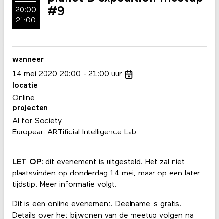
#9
20:00
21:00
wanneer
14
mei
2020
20:00
21:00
uur
locatie
Online
projecten
AI for Society
European ARTificial Intelligence Lab
LET OP
: dit evenement is uitgesteld. Het zal niet
plaatsvinden op donderdag 14 mei, maar op een later
tijdstip. Meer informatie volgt.
Dit is een online evenement. Deelname is gratis.
Details over het bijwonen van de meetup volgen na