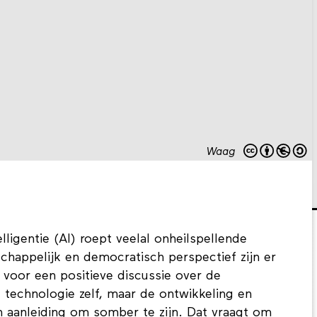
Waag
elligentie (AI) roept veelal onheilspellende
chappelijk en democratisch perspectief zijn er
oor een positieve discussie over de
 technologie zelf, maar de ontwikkeling en