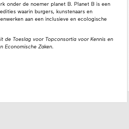
an een reeks projecten en activiteiten die Waag
k onder de noemer planet B. Planet B is een
edities waarin burgers, kunstenaars en
enwerken aan een inclusieve en ecologische
uit de Toeslag voor Topconsortia voor Kennis en
 van Economische Zaken.