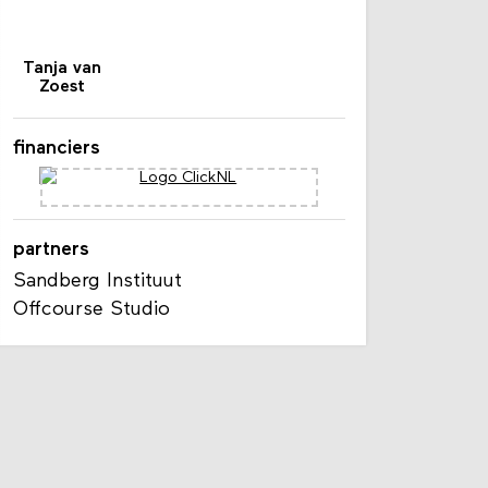
Tanja van
Zoest
financiers
partners
Sandberg Instituut
Offcourse Studio