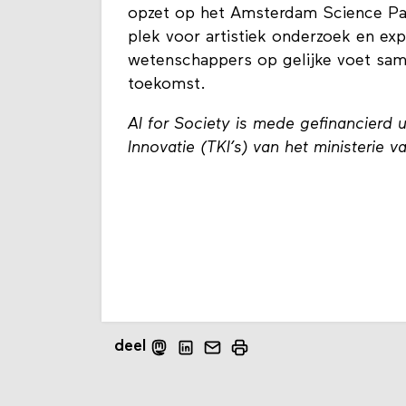
AI for Society maakt onderdeel uit v
opzet op het Amsterdam Science Par
plek voor artistiek onderzoek en exp
wetenschappers op gelijke voet sam
toekomst.
AI for Society is mede gefinancierd 
Innovatie (TKI’s) van het ministerie
deel