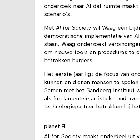
onderhavige machtsstructuren geven
onderzoek naar AI dat ruimte maakt 
scenario’s.
Met
AI for Society
wil Waag een bijdr
democratische implementatie van AI,
staan. Waag onderzoekt verbindinge
om nieuwe tools en procedures te on
betrokken burgers.
Het eerste jaar ligt de focus van o
kunnen en dienen mensen te spelen i
Samen met het Sandberg Instituut 
als fundamentele artistieke onderzoek
technologiepartner betrokken bij he
planet B