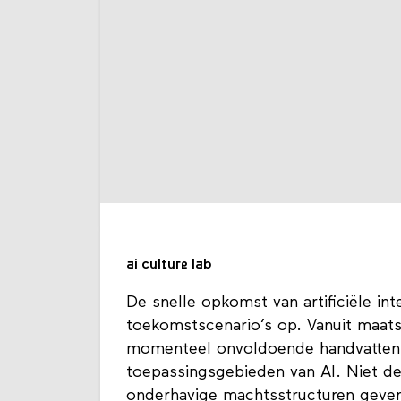
ai culture lab
De snelle opkomst van artificiële int
toekomstscenario’s op. Vanuit maats
momenteel onvoldoende handvatten v
toepassingsgebieden van AI. Niet de