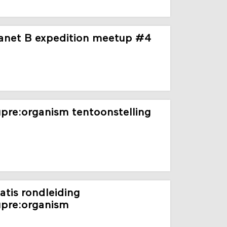
anet B expedition meetup #4
pre:organism tentoonstelling
atis rondleiding
pre:organism