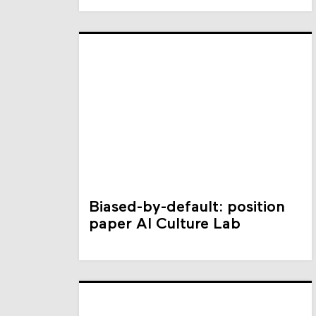
Biased-by-default: position
paper AI Culture Lab