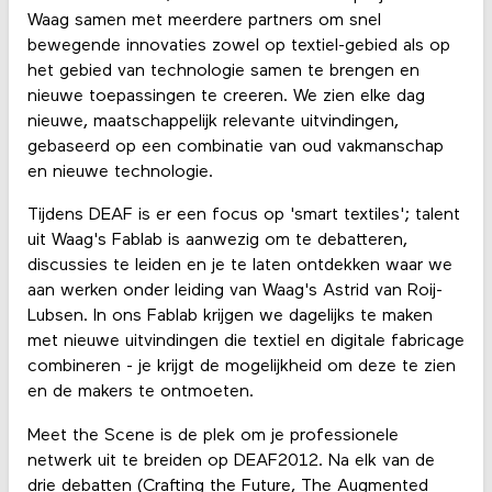
Waag samen met meerdere partners om snel
bewegende innovaties zowel op textiel-gebied als op
het gebied van technologie samen te brengen en
nieuwe toepassingen te creeren. We zien elke dag
nieuwe, maatschappelijk relevante uitvindingen,
gebaseerd op een combinatie van oud vakmanschap
en nieuwe technologie.
Tijdens DEAF is er een focus op 'smart textiles'; talent
uit Waag's Fablab is aanwezig om te debatteren,
discussies te leiden en je te laten ontdekken waar we
aan werken onder leiding van Waag's Astrid van Roij-
Lubsen. In ons Fablab krijgen we dagelijks te maken
met nieuwe uitvindingen die textiel en digitale fabricage
combineren - je krijgt de mogelijkheid om deze te zien
en de makers te ontmoeten.
Meet the Scene is de plek om je professionele
netwerk uit te breiden op DEAF2012. Na elk van de
drie debatten (Crafting the Future, The Augmented