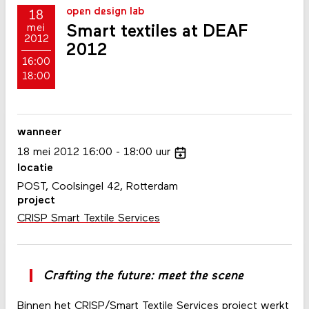
open design lab
18
Smart textiles at DEAF
mei
2012
2012
16:00
18:00
wanneer
18
mei
2012
16:00
18:00
uur
locatie
POST, Coolsingel 42, Rotterdam
project
CRISP Smart Textile Services
Crafting the future: meet the scene
Binnen het CRISP/Smart Textile Services project werkt