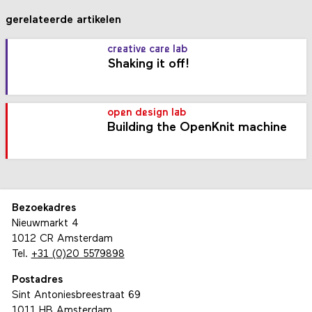
gerelateerde artikelen
creative care lab
Shaking it off!
open design lab
Building the OpenKnit machine
Bezoekadres
Nieuwmarkt 4
1012 CR Amsterdam
Tel.
+31 (0)20 5579898
Postadres
Sint Antoniesbreestraat 69
1011 HB Amsterdam