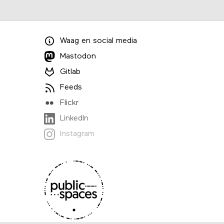
Waag
en
social media
Mastodon
Gitlab
Feeds
Flickr
LinkedIn
Instagram