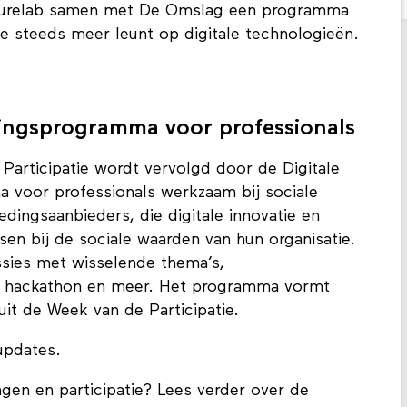
uturelab samen met De Omslag een programma
e steeds meer leunt op digitale technologieën.
ningsprogramma voor professionals
articipatie wordt vervolgd door de Digitale
 voor professionals werkzaam bij sociale
ngsaanbieders, die digitale innovatie en
sen bij de sociale waarden van hun organisatie.
ssies met wisselende thema’s,
en hackathon en meer. Het programma vormt
uit de Week van de Participatie.
updates.
gen en participatie? Lees verder over de