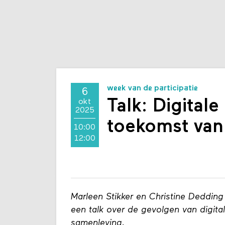
week van de participatie
6
Talk: Digital
okt
2025
toekomst van
10:00
12:00
Marleen Stikker en Christine Dedding
een talk over de gevolgen van digita
samenleving.