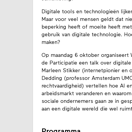
Digitale tools en technologieën lijk
Maar voor veel mensen geldt dat nie
beperking heeft of moeite heeft met
gebruik van digitale technologie. Ho
maken?
Op maandag 6 oktober organiseert W
de Participatie een talk over digita
Marleen Stikker (internetpionier en 
Dedding (professor Amsterdam UMC, le
rechtvaardigheid) vertellen hoe AI e
arbeidsmarkt veranderen en waarom 
sociale ondernemers gaan ze in ge
aan een digitale wereld die wel ruim
Programma