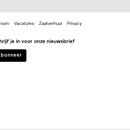
nsen
Vacatures
Zaalverhuur
Privacy
hrijf je in voor onze nieuwsbrief
Abonneer