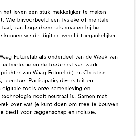
en het leven een stuk makkelijker te maken.
t. Wie bijvoorbeeld een fysieke of mentale
 taal, kan hoge drempels ervaren bij het
e kunnen we de digitale wereld toegankelijker
aag Futurelab als onderdeel van de Week van
le technologie en de toekomst van werk.
oprichter van Waag Futurelab) en Christine
erstoel Participatie, diversiteit en
n digitale tools onze samenleving en
technologie nooit neutraal is. Samen met
sprek over wat je kunt doen om mee te bouwen
te biedt voor zeggenschap en inclusie.