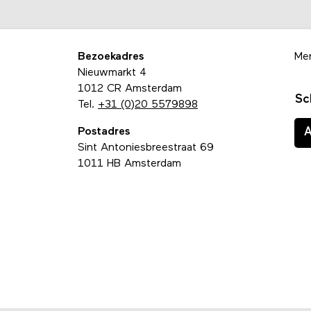
Bezoekadres
Me
Nieuwmarkt 4
1012 CR Amsterdam
Sc
Tel.
+31 (0)20 5579898
Postadres
Sint Antoniesbreestraat 69
1011 HB Amsterdam