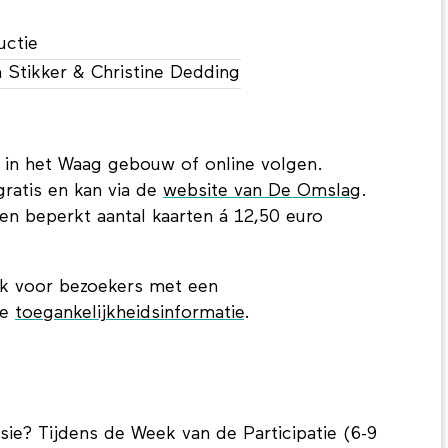
uctie
 Stikker & Christine Dedding
 in het Waag gebouw of online volgen.
gratis en kan via de
website van De Omslag
.
en beperkt aantal kaarten á 12,50 euro
jk voor bezoekers met een
ze
toegankelijkheidsinformatie
.
usie? Tijdens de Week van de Participatie (6-9