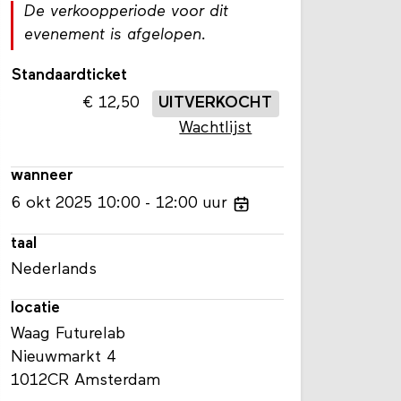
De verkoopperiode voor dit
evenement is afgelopen.
Standaardticket
12,50
UITVERKOCHT
Wachtlijst
wanneer
6
okt
2025
10:00
12:00
uur
taal
Nederlands
locatie
Waag Futurelab
Nieuwmarkt 4
1012CR Amsterdam