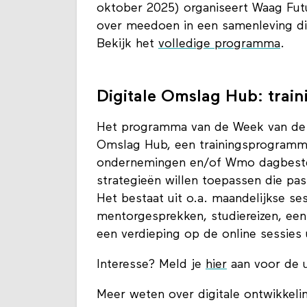
oktober 2025) organiseert Waag F
over meedoen in een samenleving di
Bekijk het
volledige programma
.
Digitale Omslag Hub: trai
Het programma van de Week van de P
Omslag Hub, een trainingsprogramma
ondernemingen en/of Wmo dagbestedi
strategieën willen toepassen die pas
Het bestaat uit o.a. maandelijkse se
mentorgesprekken, studiereizen, e
een verdieping op de online sessies 
Interesse? Meld je
hier
aan voor de 
Meer weten over digitale ontwikkelin