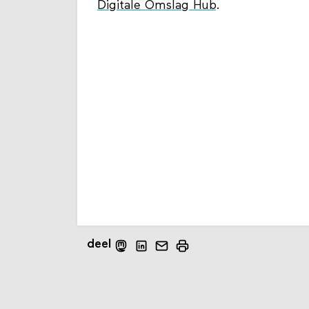
Digitale Omslag Hub
.
deel