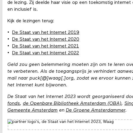
de lezing. Zij deelde haar visie op een toekomstig internet 
en inclusief is.
Kijk de lezingen terug:
De Staat van het Internet 2019
De Staat van het Internet 2020
De Staat van het Internet 2021
De Staat van het Internet 2022
Geld zou geen belemmering moeten zijn om te leren ov
te verbeteren. Als de toegangsprijs je verhindert aanwezi
mail naar puck[@]waag[.]org, zodat we ervoor kunnen z
het Internet kunt bijwonen.
De Staat van het Internet 2023 wordt georganiseerd d
fonds
,
de
Openbare Bibliotheek Amsterdam (OBA)
,
Sin
Gemeente Amsterdam
en
De Groene Amsterdammer
.