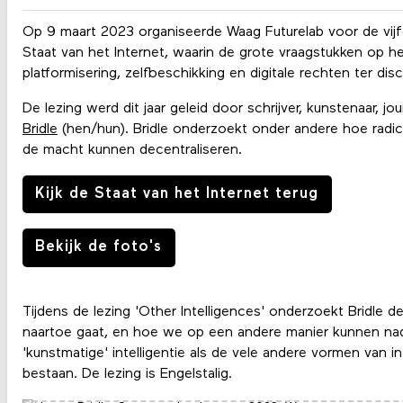
Op 9 maart 2023 organiseerde Waag Futurelab voor de vijfde
Staat van het Internet, waarin de grote vraagstukken op he
platformisering, zelfbeschikking en digitale rechten ter dis
De lezing werd dit jaar geleid door schrijver, kunstenaar, j
Bridle
(hen/hun). Bridle onderzoekt onder andere hoe radi
de macht kunnen decentraliseren.
Kijk de Staat van het Internet terug
Bekijk de foto's
Tijdens de lezing 'Other Intelligences' onderzoekt Bridle de
naartoe gaat, en hoe we op een andere manier kunnen na
'kunstmatige' intelligentie als de vele andere vormen van int
bestaan. De lezing is Engelstalig.