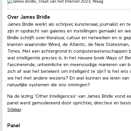
Over James Bridle
James Bridle werkt als schrijver, kunstenaar, journalist en
zijn in opdracht van galeries en instellingen gemaakt en w
Bridle schrijft over literatuur, cultuur en netwerken en is gep
kranten waaronder Wired, de Atlantic, de New Statesman, 
Times. Met een achtergrond in computerwetenschappen bu
wat intelligentie precies is. In het nieuwe boek Ways of Bei
fascinerende, unheimliche en meervoudige manieren van b
zich af wat het betekent om intelligent te zijn? Is het iet
we het met andere wezens? En wat kunnen we leren van de
natuurlijke systemen die ons omringen?
Na de lezing 'Other Intelligences' van James Bridle vond e
panel werd gemodereerd door oprichter, directeur en bes
Stikker
.
Panel