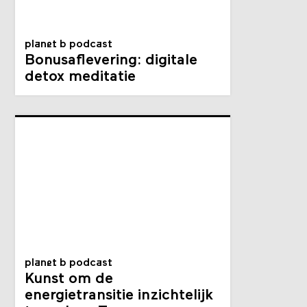
planet b podcast
Bonusaflevering: digitale
detox meditatie
planet b podcast
Kunst om de
energietransitie inzichtelijk