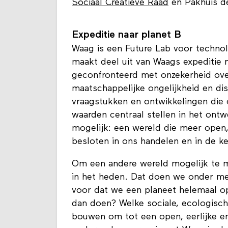
Sociaal Creatieve Raad
en Pakhuis de
Expeditie naar planet B
Waag is een Future Lab voor technol
maakt deel uit van Waags expeditie 
geconfronteerd met onzekerheid ove
maatschappelijke ongelijkheid en dis
vraagstukken en ontwikkelingen die 
waarden centraal stellen in het ont
mogelijk: een wereld die meer open, 
besloten in ons handelen en in de 
Om een andere wereld mogelijk te m
in het heden. Dat doen we onder mee
voor dat we een planeet helemaal o
dan doen? Welke sociale, ecologisc
bouwen om tot een open, eerlijke e