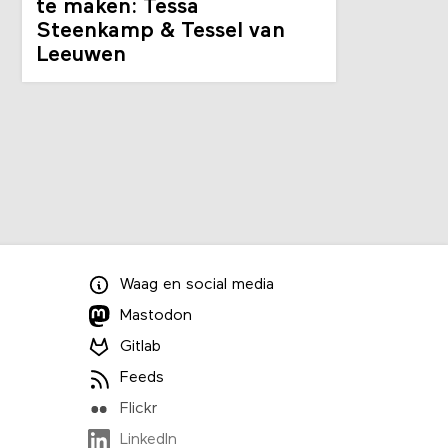
te maken: Tessa
Steenkamp & Tessel van
Leeuwen
Waag
en
social media
Mastodon
Gitlab
Feeds
Flickr
LinkedIn