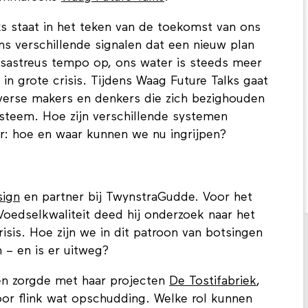
ks staat in het teken van de toekomst van ons
s verschillende signalen dat een nieuw plan
sastreus tempo op, ons water is steeds meer
t in grote crisis. Tijdens Waag Future Talks gaat
verse makers en denkers die zich bezighouden
teem. Hoe zijn verschillende systemen
r: hoe en waar kunnen we nu ingrijpen?
sign
en partner bij TwynstraGudde. Voor het
oedselkwaliteit deed hij onderzoek naar het
isis. Hoe zijn we in dit patroon van botsingen
– en is er uitweg?
en zorgde met haar projecten
De Tostifabriek
,
or flink wat opschudding. Welke rol kunnen