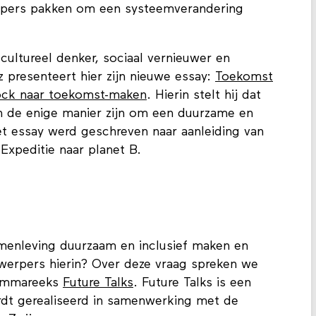
rpers pakken om een systeemverandering
 cultureel denker, sociaal vernieuwer en
presenteert hier zijn nieuwe essay:
Toekomst
ock naar toekomst-maken
. Hierin stelt hij dat
 de enige manier zijn om een duurzame en
et essay werd geschreven naar aanleiding van
Expeditie naar planet B.
enleving duurzaam en inclusief maken en
werpers hierin? Over deze vraag spreken we
rammareeks
Future Talks
. Future Talks is een
ordt gerealiseerd in samenwerking met de