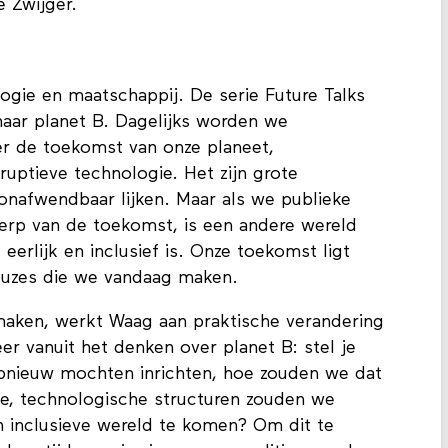
 Zwijger.
ogie en maatschappij. De serie Future Talks
naar planet B. Dagelijks worden we
r de toekomst van onze planeet,
ruptieve technologie. Het zijn grote
onafwendbaar lijken. Maar als we publieke
werp van de toekomst, is een andere wereld
eerlijk en inclusief is. Onze toekomst ligt
keuzes die we vandaag maken.
aken, werkt Waag aan praktische verandering
r vanuit het denken over planet B: stel je
pnieuw mochten inrichten, hoe zouden we dat
he, technologische structuren zouden we
n inclusieve wereld te komen? Om dit te