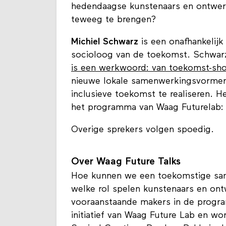
hedendaagse kunstenaars en ontwe
teweeg te brengen?
Michiel Schwarz
is een onafhankelijk
socioloog van de toekomst. Schwarz 
is een werkwoord: van toekomst-sh
nieuwe lokale samenwerkingsvormen
inclusieve toekomst te realiseren. H
het programma van Waag Futurelab: 
Overige sprekers volgen spoedig.
Over Waag Future Talks
Hoe kunnen we een toekomstige sam
welke rol spelen kunstenaars en ont
vooraanstaande makers in de prog
initiatief van Waag Future Lab en w