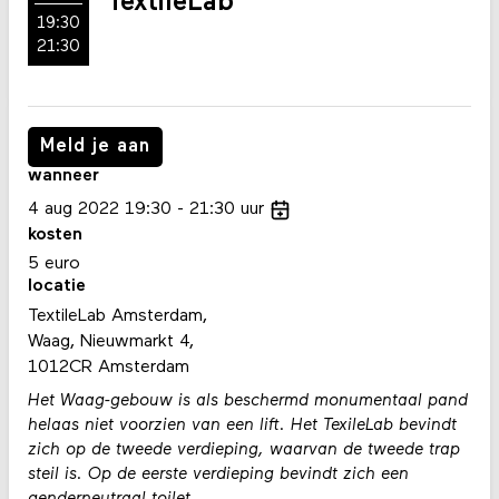
TextileLab
19:30
21:30
Meld je aan
wanneer
4
aug
2022
19:30
21:30
uur
kosten
5 euro
locatie
TextileLab Amsterdam,
Waag, Nieuwmarkt 4,
1012CR Amsterdam
Het Waag-gebouw is als beschermd monumentaal pand
helaas niet voorzien van een lift. Het TexileLab bevindt
zich op de tweede verdieping, waarvan de tweede trap
steil is. Op de eerste verdieping bevindt zich een