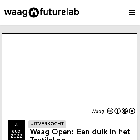
Waag
UITVERKOCHT
4
Waag Open: Een duik in het
aug
2022