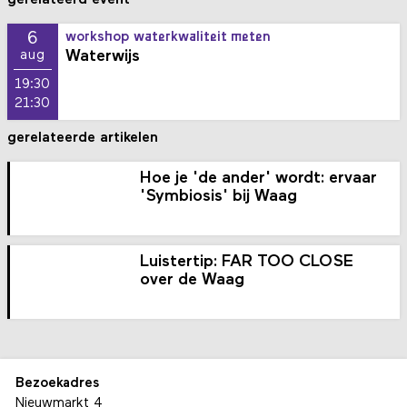
6
workshop waterkwaliteit meten
Waterwijs
aug
19:30
21:30
gerelateerde artikelen
Hoe je 'de ander' wordt: ervaar
'Symbiosis' bij Waag
Luistertip: FAR TOO CLOSE
over de Waag
Bezoekadres
Nieuwmarkt 4