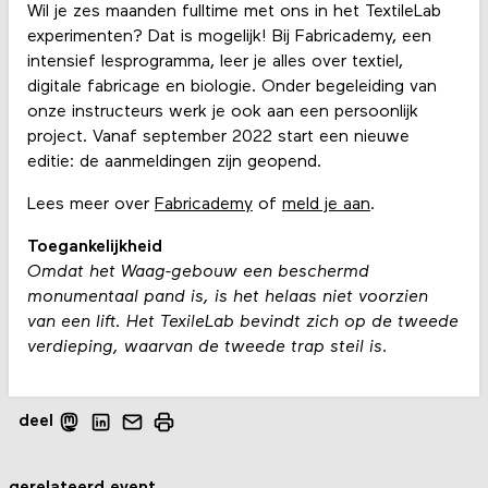
Wil je zes maanden fulltime met ons in het TextileLab
experimenten? Dat is mogelijk! Bij Fabricademy, een
intensief lesprogramma, leer je alles over textiel,
digitale fabricage en biologie. Onder begeleiding van
onze instructeurs werk je ook aan een persoonlijk
project. Vanaf september 2022 start een nieuwe
editie: de aanmeldingen zijn geopend.
Lees meer over
Fabricademy
of
meld je aan
.
Toegankelijkheid
Omdat het Waag-gebouw een beschermd
monumentaal pand is, is het helaas niet voorzien
van een lift. Het TexileLab bevindt zich op de tweede
verdieping, waarvan de tweede trap steil is.
deel
gerelateerd event