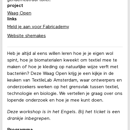
genderneutraal toilet.
project
Waag Open
links
Meld je aan voor Fabricademy
Website shemakes
Heb je altijd al eens willen leren hoe je je eigen wol
spint, hoe je biomaterialen kweekt om textiel mee te
maken of hoe je kleding op natuurlijke wijze verft met
bacteriën? Deze Waag Open krijg je een kijkje in de
keuken van TextileLab Amsterdam, waar ontwerpers en
onderzoekers werken op het grensvlak tussen textiel,
technologie en biologie. We vertellen je graag over ons
lopende onderzoek en hoe je mee kunt doen.
Deze workshop is in het Engels. Bij het ticket is een
drankje inbegrepen.
Programma