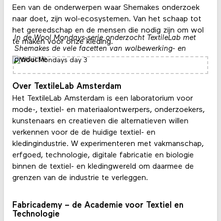
Een van de onderwerpen waar Shemakes onderzoek
naar doet, zijn wol-ecosystemen. Van het schaap tot
het gereedschap en de mensen die nodig zijn om wol
In de Wool Mondays-serie onderzocht TextileLab met
te maken voor onze kleding.
Shemakes de vele facetten van wolbewerking- en
productie
Over TextileLab Amsterdam
Het TextileLab Amsterdam is een laboratorium voor
mode-, textiel- en materiaalontwerpers, onderzoekers,
kunstenaars en creatieven die alternatieven willen
verkennen voor de de huidige textiel- en
kledingindustrie. W experimenteren met vakmanschap,
erfgoed, technologie, digitale fabricatie en biologie
binnen de textiel- en kledingwereld om daarmee de
grenzen van de industrie te verleggen.
Fabricademy – de Academie voor Textiel en
Technologie