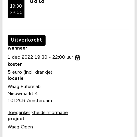
data
19:30
22:00
Uitverkocht
wanneer
1
dec
2022
19:30
22:00
uur
kosten
5 euro (incl. drankje)
locatie
Waag Futurelab
Nieuwmarkt 4
1012CR Amsterdam
Toegankelijkheidsinformatie
project
Waag Open