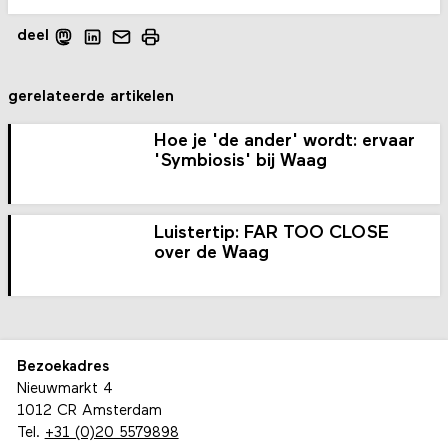
deel
gerelateerde artikelen
Hoe je 'de ander' wordt: ervaar
'Symbiosis' bij Waag
Luistertip: FAR TOO CLOSE
over de Waag
Bezoekadres
Nieuwmarkt 4
1012 CR Amsterdam
Tel.
+31 (0)20 5579898