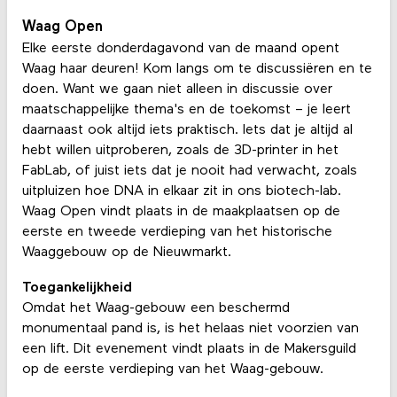
Waag Open
Elke eerste donderdagavond van de maand opent
Waag haar deuren! Kom langs om te discussiëren en te
doen. Want we gaan niet alleen in discussie over
maatschappelijke thema's en de toekomst – je leert
daarnaast ook altijd iets praktisch. Iets dat je altijd al
hebt willen uitproberen, zoals de 3D-printer in het
FabLab, of juist iets dat je nooit had verwacht, zoals
uitpluizen hoe DNA in elkaar zit in ons biotech-lab.
Waag Open vindt plaats in de maakplaatsen op de
eerste en tweede verdieping van het historische
Waaggebouw op de Nieuwmarkt.
Toegankelijkheid
Omdat het Waag-gebouw een beschermd
monumentaal pand is, is het helaas niet voorzien van
een lift. Dit evenement vindt plaats in de Makersguild
op de eerste verdieping van het Waag-gebouw.