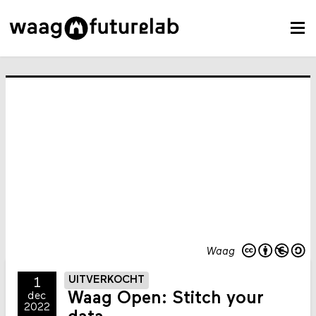
Waag
UITVERKOCHT
1
Waag Open: Stitch your
dec
2022