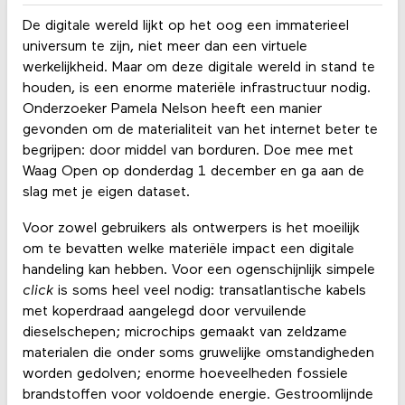
De digitale wereld lijkt op het oog een immaterieel
universum te zijn, niet meer dan een virtuele
werkelijkheid. Maar om deze digitale wereld in stand te
houden, is een enorme materiële infrastructuur nodig.
Onderzoeker Pamela Nelson heeft een manier
gevonden om de materialiteit van het internet beter te
begrijpen: door middel van borduren. Doe mee met
Waag Open op donderdag 1 december en ga aan de
slag met je eigen dataset.
Voor zowel gebruikers als ontwerpers is het moeilijk
om te bevatten welke materiële impact een digitale
handeling kan hebben. Voor een ogenschijnlijk simpele
click
is soms heel veel nodig: transatlantische kabels
met koperdraad aangelegd door vervuilende
dieselschepen; microchips gemaakt van zeldzame
materialen die onder soms gruwelijke omstandigheden
worden gedolven; enorme hoeveelheden fossiele
brandstoffen voor voldoende energie. Gestroomlijnde