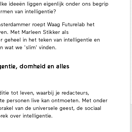
elke ideeën liggen eigenlijk onder ons begrip
vormen van intelligentie?
sterdammer roept Waag Futurelab het
n. Met Marleen Stikker als
geheel in het teken van intelligentie en
 wat we 'slim' vinden.
gentie, domheid en alles
tie tot leven, waarbij je redacteurs,
nte personen live kan ontmoeten. Met onder
akel van de universele geest, de sociaal
rek over intelligentie.