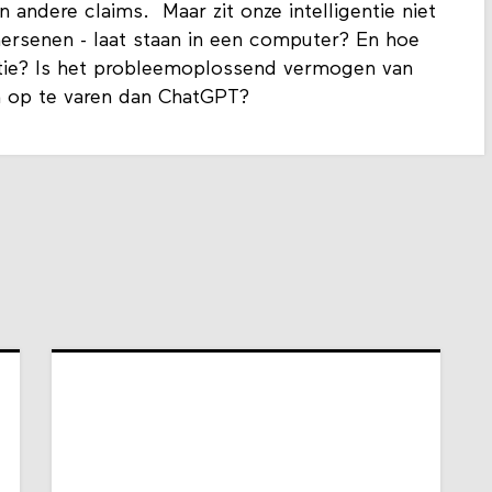
andere claims. Maar zit onze intelligentie niet
hersenen - laat staan in een computer? En hoe
gentie? Is het probleemoplossend vermogen van
m op te varen dan ChatGPT?