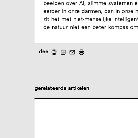
beelden over AI, slimme systemen en 
eerder in onze darmen, dan in onze 
zit het met niet-menselijke intelli
de natuur niet een beter kompas o
deel
gerelateerde artikelen