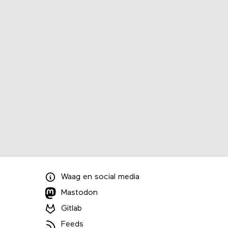
Waag
en
social media
Mastodon
Gitlab
Feeds