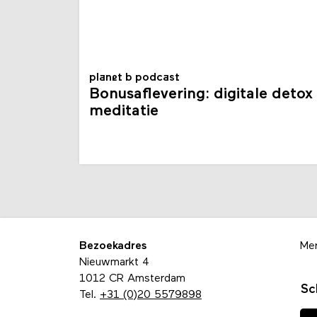
planet b podcast
Bonusaflevering: digitale detox
meditatie
Bezoekadres
Me
Nieuwmarkt 4
1012 CR Amsterdam
Sc
Tel.
+31 (0)20 5579898