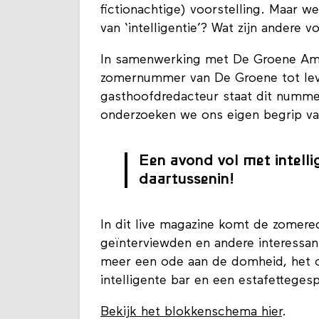
fictionachtige) voorstelling. Maar w
van ‘intelligentie’? Wat zijn andere 
In samenwerking met De Groene Am
zomernummer van De Groene tot leve
gasthoofdredacteur staat dit nummer 
onderzoeken we ons eigen begrip van
Een avond vol met intelli
daartussenin!
In dit live magazine komt de zomeredi
geïnterviewden en andere interessa
meer een ode aan de domheid, het or
intelligente bar en een estafettegesp
Bekijk het blokkenschema hier
.