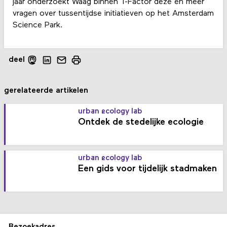
jaar onderzoekt Waag binnen T-Factor deze en meer
vragen over tussentijdse initiatieven op het Amsterdam
Science Park.
deel
gerelateerde artikelen
urban ecology lab
Ontdek de stedelijke ecologie
urban ecology lab
Een gids voor tijdelijk stadmaken