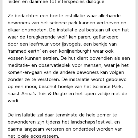
leiden en daarmee tot interspecies dialogue.
Ze bedachten een bonte installatie waar allerhande
bewoners van het science park kunnen vertoeven en
elkaar ontmoeten. De installatie zal bestaan uit een hut
waar de terugkerende wolf kan paren, geflankeerd
door een leefmuur voor ijsvogels, een bankje van
‘rammed earth’ en een konijnenburght waar ook
vossen kunnen settlen. De hut dient bovendien als een
meditatie- en observatieplek voor mensen, waar je het
komen-en-gaan van de andere bewoners kan volgen
zonder ze te verstoren. De installatie wordt gebouwd
op een mooi, beschut hoekje van het Science Park,
naast Anna’s Tuin & Ruigte en het open veldje met de
wadi.
De installatie zal daar tenminste de hele zomer te
bewonderen zijn tijdens het landschapsfestival, en
daarna langzaam verteren en onderdeel worden van
het lokale ecosysteem.