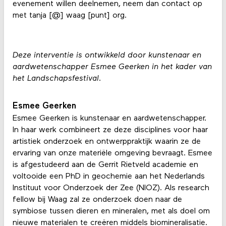
evenement willen deelnemen, neem dan contact op
met tanja [@] waag [punt] org.
Deze interventie is ontwikkeld door kunstenaar en
aardwetenschapper Esmee Geerken in het kader van
het Landschapsfestival.
Esmee Geerken
Esmee Geerken is kunstenaar en aardwetenschapper.
In haar werk combineert ze deze disciplines voor haar
artistiek onderzoek en ontwerppraktijk waarin ze de
ervaring van onze materiële omgeving bevraagt. Esmee
is afgestudeerd aan de Gerrit Rietveld academie en
voltooide een PhD in geochemie aan het Nederlands
Instituut voor Onderzoek der Zee (NIOZ). Als research
fellow bij Waag zal ze onderzoek doen naar de
symbiose tussen dieren en mineralen, met als doel om
nieuwe materialen te creëren middels biomineralisatie.