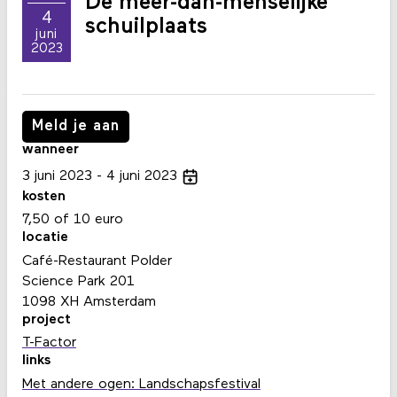
De meer-dan-menselijke
4
schuilplaats
juni
2023
Meld je aan
wanneer
3
juni
2023
4
juni
2023
kosten
7,50 of 10 euro
locatie
Café-Restaurant Polder
Science Park 201
1098 XH Amsterdam
project
T-Factor
links
Met andere ogen: Landschapsfestival