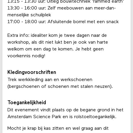
13:15 - 13:30 uur: Uitleg bouwtechniek 'rammed earth'
13:30 - 16:00 uur: Zelf meebouwen aan meer-dan-
menselijke schuilplek
17:00 - 18:00 uur: Afsluitende borrel met een snack
Extra info: idealiter kom je twee dagen naar de
workshop, als dit niet lukt ben je ook van harte
welkom om een dag te komen. Je hebt geen
voorkennis nodig!
Kledingvoorschriften
Trek werkkleding aan en werkschoenen
(bergschoenen of schoenen met stalen neuzen).
Toegankelijkheid
Dit evenement vindt plaats op de begane grond in het
Amsterdam Science Park en is rolstoeltoegankelijk.
Mocht je krap bij kas zitten en wel graag aan dit