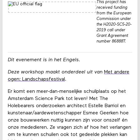
This project has
received funding
from the European
Commission under
the H2020-SC5-20-
2019 call under
Grant Agreement
number 868887.
Dit evenement is in het Engels.
Deze workshop maakt onderdeel uit van
Met andere
ogen: Landschapsfestival
.
Er komt een meer-dan-menselijke schuilplaats op het
Amsterdam Science Park tot leven! Met The
Holebearers onderzoeken architect Estelle Barriol en
kunstenaar/aardewetenschapper Esmee Geerken hoe
onze bouwwerken nuttig kunnen zijn voor onszelf én
onze mededieren. Ze vragen zich af hoe het verlangen
om te kunnen schuilen ook tot gedeelde plekken kan