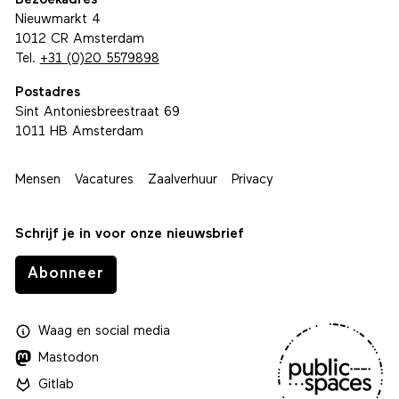
Bezoekadres
Nieuwmarkt 4
1012 CR Amsterdam
Tel.
+31 (0)20 5579898
Postadres
Sint Antoniesbreestraat 69
1011 HB Amsterdam
Mensen
Vacatures
Zaalverhuur
Privacy
Schrijf je in voor onze nieuwsbrief
Abonneer
Waag
en
social media
Mastodon
Gitlab