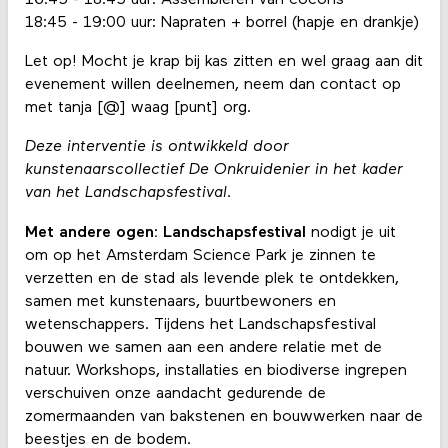
18:45 - 19:00 uur: Napraten + borrel (hapje en drankje)
Let op! Mocht je krap bij kas zitten en wel graag aan dit
evenement willen deelnemen, neem dan contact op
met tanja [@] waag [punt] org.
Deze interventie is ontwikkeld door
kunstenaarscollectief De Onkruidenier in het kader
van het Landschapsfestival.
Met andere ogen: Landschapsfestival
nodigt je uit
om op het Amsterdam Science Park je zinnen te
verzetten en de stad als levende plek te ontdekken,
samen met kunstenaars, buurtbewoners en
wetenschappers. Tijdens het Landschapsfestival
bouwen we samen aan een andere relatie met de
natuur. Workshops, installaties en biodiverse ingrepen
verschuiven onze aandacht gedurende de
zomermaanden van bakstenen en bouwwerken naar de
beestjes en de bodem.