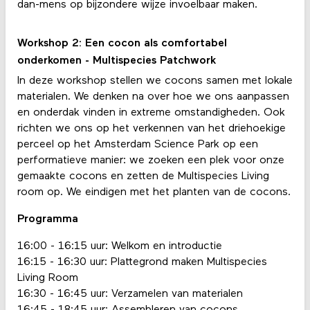
dan-mens op bijzondere wijze invoelbaar maken.
Workshop 2: Een cocon als comfortabel
onderkomen - Multispecies Patchwork
In deze workshop stellen we cocons samen met lokale
materialen. We denken na over hoe we ons aanpassen
en onderdak vinden in extreme omstandigheden. Ook
richten we ons op het verkennen van het driehoekige
perceel op het Amsterdam Science Park op een
performatieve manier: we zoeken een plek voor onze
gemaakte cocons en zetten de Multispecies Living
room op. We eindigen met het planten van de cocons.
Programma
16:00 - 16:15 uur: Welkom en introductie
16:15 - 16:30 uur: Plattegrond maken Multispecies
Living Room
16:30 - 16:45 uur: Verzamelen van materialen
16:45 - 18:45 uur: Assembleren van cocons