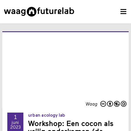
Waag
urban ecology lab
1
Workshop: Een cocon als
juni
2023