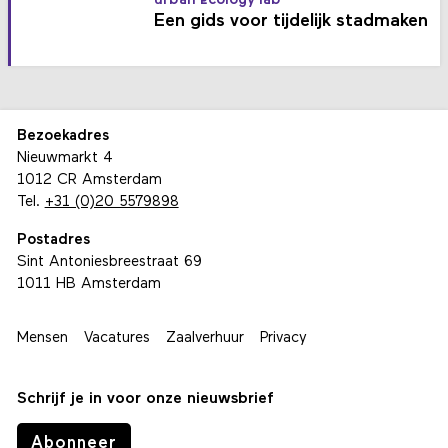
urban ecology lab
Een gids voor tijdelijk stadmaken
Bezoekadres
Nieuwmarkt 4
1012 CR Amsterdam
Tel.
+31 (0)20 5579898
Postadres
Sint Antoniesbreestraat 69
1011 HB Amsterdam
Mensen
Vacatures
Zaalverhuur
Privacy
Schrijf je in voor onze nieuwsbrief
Abonneer