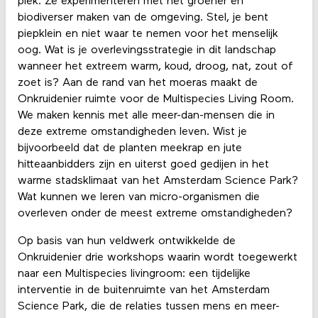
plek. Ze experimenteren met het groener en
biodiverser maken van de omgeving. Stel, je bent
piepklein en niet waar te nemen voor het menselijk
oog. Wat is je overlevingsstrategie in dit landschap
wanneer het extreem warm, koud, droog, nat, zout of
zoet is? Aan de rand van het moeras maakt de
Onkruidenier ruimte voor de Multispecies Living Room.
We maken kennis met alle meer-dan-mensen die in
deze extreme omstandigheden leven. Wist je
bijvoorbeeld dat de planten meekrap en jute
hitteaanbidders zijn en uiterst goed gedijen in het
warme stadsklimaat van het Amsterdam Science Park?
Wat kunnen we leren van micro-organismen die
overleven onder de meest extreme omstandigheden?
Op basis van hun veldwerk ontwikkelde de
Onkruidenier drie workshops waarin wordt toegewerkt
naar een Multispecies livingroom: een tijdelijke
interventie in de buitenruimte van het Amsterdam
Science Park, die de relaties tussen mens en meer-