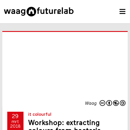
Waag
it colourful
29
Workshop: extracting
mrt
2018