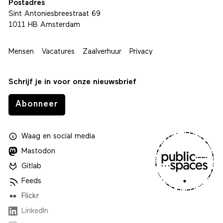
Postadres
Sint Antoniesbreestraat 69
1011 HB Amsterdam
Mensen
Vacatures
Zaalverhuur
Privacy
Schrijf je in voor onze nieuwsbrief
Abonneer
Waag
en
social media
Mastodon
Gitlab
Feeds
Flickr
LinkedIn