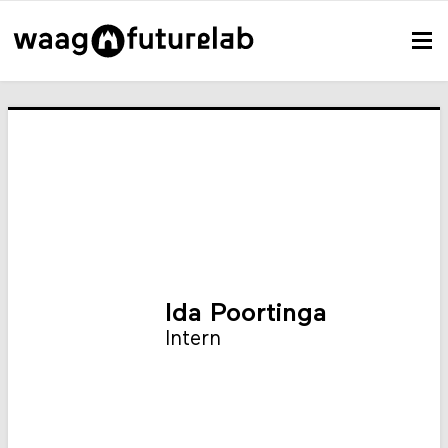
Ida Poortinga
Intern