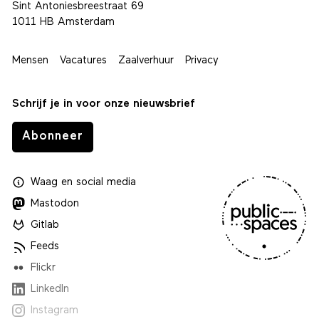
Postadres
Sint Antoniesbreestraat 69
1011 HB Amsterdam
Mensen
Vacatures
Zaalverhuur
Privacy
Schrijf je in voor onze nieuwsbrief
Abonneer
Waag
en
social media
Mastodon
Gitlab
Feeds
Flickr
LinkedIn