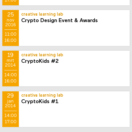
17:00
25
creative learning lab
Crypto Design Event & Awards
nov
2016
11:00
16:00
19
creative learning lab
CryptoKids #2
mrt
2014
14:00
16:00
29
creative learning lab
CryptoKids #1
jan
2014
14:00
17:00