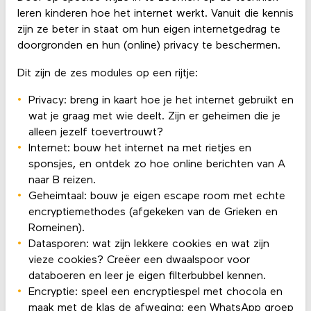
leren kinderen hoe het internet werkt. Vanuit die kennis
zijn ze beter in staat om hun eigen internetgedrag te
doorgronden en hun (online) privacy te beschermen.
Dit zijn de zes modules op een rijtje:
Privacy: breng in kaart hoe je het internet gebruikt en
wat je graag met wie deelt. Zijn er geheimen die je
alleen jezelf toevertrouwt?
Internet: bouw het internet na met rietjes en
sponsjes, en ontdek zo hoe online berichten van A
naar B reizen.
Geheimtaal: bouw je eigen escape room met echte
encryptiemethodes (afgekeken van de Grieken en
Romeinen).
Datasporen: wat zijn lekkere cookies en wat zijn
vieze cookies? Creëer een dwaalspoor voor
databoeren en leer je eigen filterbubbel kennen.
Encryptie: speel een encryptiespel met chocola en
maak met de klas de afweging: een WhatsApp groep