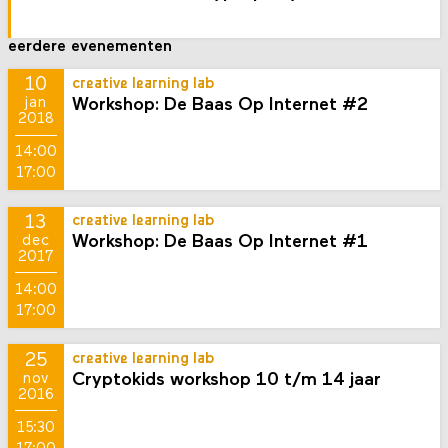
eerdere evenementen
10
creative learning lab
Workshop: De Baas Op Internet #2
jan
2018
14:00
17:00
13
creative learning lab
Workshop: De Baas Op Internet #1
dec
2017
14:00
17:00
25
creative learning lab
Cryptokids workshop 10 t/m 14 jaar
nov
2016
15:30