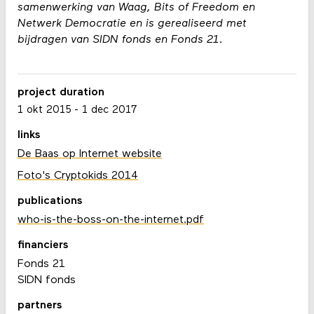
samenwerking van Waag, Bits of Freedom en
Netwerk Democratie en is gerealiseerd met
bijdragen van SIDN fonds en Fonds 21.
project duration
1 okt 2015
-
1 dec 2017
links
De Baas op Internet website
Foto's Cryptokids 2014
publications
who-is-the-boss-on-the-internet.pdf
financiers
Fonds 21
SIDN fonds
partners