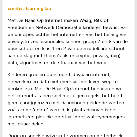
creative learning lab
Met De Baas Op Internet maken Waag, Bits of
Freedom en Netwerk Democratie kinderen bewust van
de principes achter het internet en van het belang van
privacy. In zes lesmodules kunnen groep 7 en 8 van de
basisschool en klas 1 en 2 van de middelbare school
aan de slag met thema’s als encryptie, privacy, (big)
data, algoritmes en de structuur van het web.
Kinderen groeien op in een tijd waarin internet,
netwerken en data niet meer uit hun leven weg te
denken zijn. Met De Baas Op Internet benaderen we
het internet als een spel met eigen regels: het heeft
geen (land)grenzen met daarbinnen geldende wetten
zoals in de 'echte' wereld. In plaats daarvan is het
internet een plek die ontstaat door wat cyberburgers
met elkaar delen.
Door op speelse wijze in te zoomen op de techniek