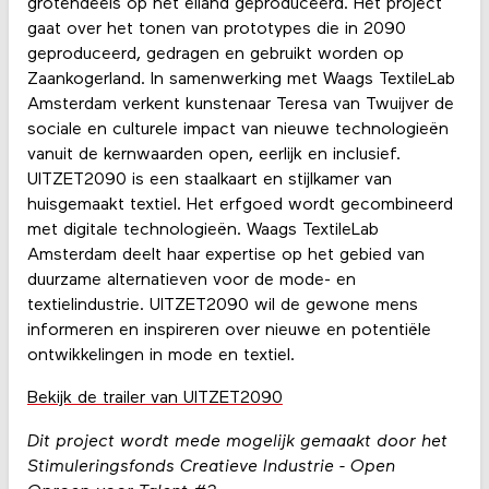
grotendeels op het eiland geproduceerd. Het project
gaat over het tonen van prototypes die in 2090
geproduceerd, gedragen en gebruikt worden op
Zaankogerland. In samenwerking met Waags TextileLab
Amsterdam verkent kunstenaar Teresa van Twuijver de
sociale en culturele impact van nieuwe technologieën
vanuit de kernwaarden open, eerlijk en inclusief.
UITZET2090 is een staalkaart en stijlkamer van
huisgemaakt textiel. Het erfgoed wordt gecombineerd
met digitale technologieën. Waags TextileLab
Amsterdam deelt haar expertise op het gebied van
duurzame alternatieven voor de mode- en
textielindustrie. UITZET2090 wil de gewone mens
informeren en inspireren over nieuwe en potentiële
ontwikkelingen in mode en textiel.
Bekijk de trailer van UITZET2090
Dit project wordt mede mogelijk gemaakt door het
Stimuleringsfonds Creatieve Industrie - Open