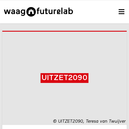
UITZET2090
©
UITZET2090, Teresa van Twuijver