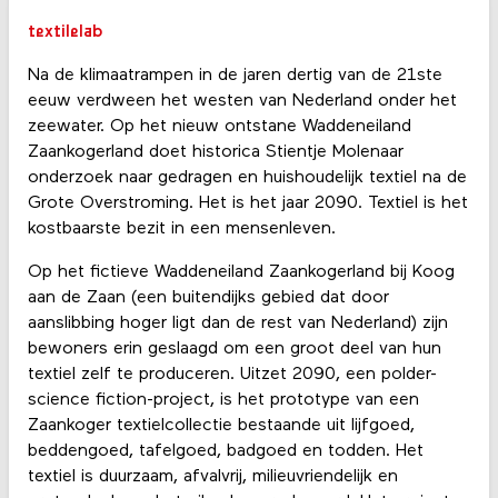
textilelab
Na de klimaatrampen in de jaren dertig van de 21ste
eeuw verdween het westen van Nederland onder het
zeewater. Op het nieuw ontstane Waddeneiland
Zaankogerland doet historica Stientje Molenaar
onderzoek naar gedragen en huishoudelijk textiel na de
Grote Overstroming. Het is het jaar 2090. Textiel is het
kostbaarste bezit in een mensenleven.
Op het fictieve Waddeneiland Zaankogerland bij Koog
aan de Zaan (een buitendijks gebied dat door
aanslibbing hoger ligt dan de rest van Nederland) zijn
bewoners erin geslaagd om een groot deel van hun
textiel zelf te produceren. Uitzet 2090, een polder-
science fiction-project, is het prototype van een
Zaankoger textielcollectie bestaande uit lijfgoed,
beddengoed, tafelgoed, badgoed en todden. Het
textiel is duurzaam, afvalvrij, milieuvriendelijk en