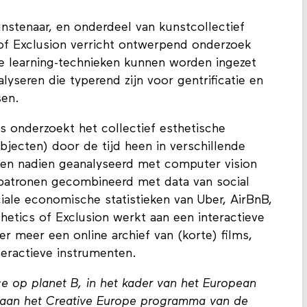
unstenaar, en onderdeel van kunstcollectief
 of Exclusion verricht ontwerpend onderzoek
e learning-technieken kunnen worden ingezet
lyseren die typerend zijn voor gentrificatie en
sen.
s onderzoekt het collectief esthetische
bjecten) door de tijd heen in verschillende
 en nadien geanalyseerd met computer vision
patronen gecombineerd met data van social
ale economische statistieken van Uber, AirBnB,
etics of Exclusion werkt aan een interactieve
er meer een online archief van (korte) films,
teractieve instrumenten.
nce op planet B, in het kader van het European
nk aan het Creative Europe programma van de