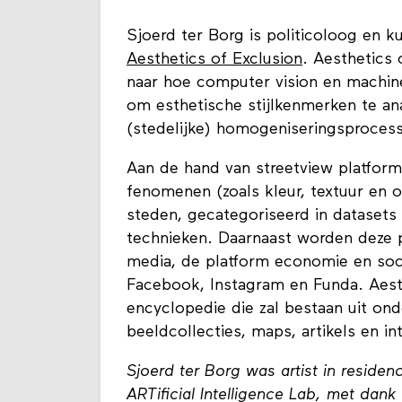
Sjoerd ter Borg is politicoloog en k
Aesthetics of Exclusion
. Aesthetics
naar hoe computer vision en machin
om esthetische stijlkenmerken te ana
(stedelijke) homogeniseringsproces
Aan de hand van streetview platform
fenomenen (zoals kleur, textuur en o
steden, gecategoriseerd in datasets
technieken. Daarnaast worden deze 
media, de platform economie en soci
Facebook, Instagram en Funda. Aesth
encyclopedie die zal bestaan uit ond
beeldcollecties, maps, artikels en in
Sjoerd ter Borg was artist in reside
ARTificial Intelligence Lab, met da