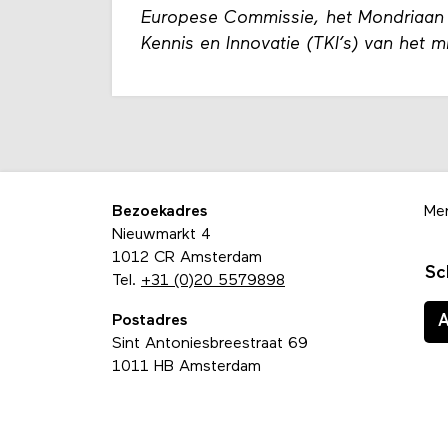
Europese Commissie, het Mondriaan 
Kennis en Innovatie (TKI’s) van het 
Bezoekadres
Me
Nieuwmarkt 4
1012 CR Amsterdam
Sc
Tel.
+31 (0)20 5579898
Postadres
Sint Antoniesbreestraat 69
1011 HB Amsterdam