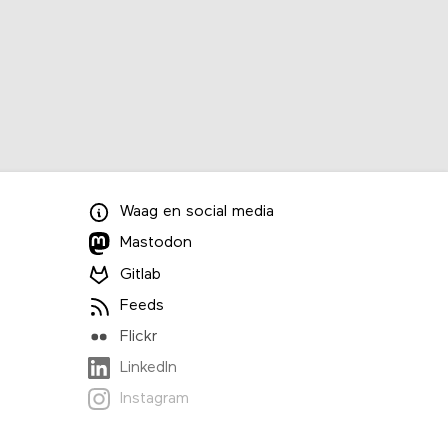
Waag
en
social media
Mastodon
Gitlab
Feeds
Flickr
LinkedIn
Instagram