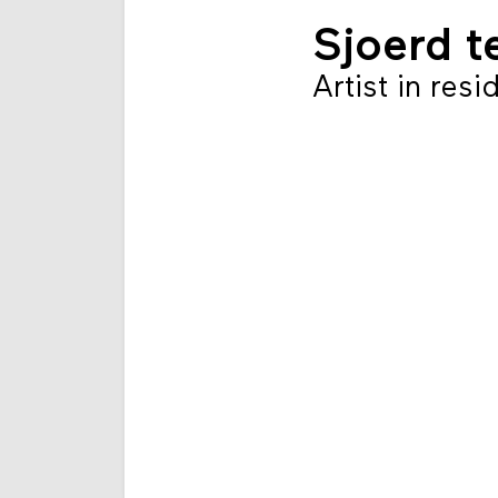
Sjoerd t
Artist in res