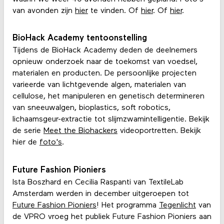
van avonden zijn
hier
te vinden. Of
hier
. Of
hier
.
BioHack Academy tentoonstelling
Tijdens de BioHack Academy deden de deelnemers
opnieuw onderzoek naar de toekomst van voedsel,
materialen en producten. De persoonlijke projecten
varieerde van lichtgevende algen, materialen van
cellulose, het manipuleren en genetisch determineren
van sneeuwalgen, bioplastics, soft robotics,
lichaamsgeur-extractie tot slijmzwamintelligentie. Bekijk
de serie
Meet the Biohackers
videoportretten. Bekijk
hier de
foto's
.
Future Fashion Pioniers
Ista Boszhard en Cecilia Raspanti van TextileLab
Amsterdam werden in december uitgeroepen tot
Future Fashion Pioniers
! Het programma
Tegenlicht
van
de VPRO vroeg het publiek Future Fashion Pioniers aan