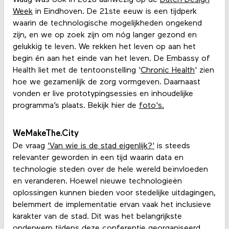
Week
in Eindhoven. De 21ste eeuw is een tijdperk
waarin de technologische mogelijkheden ongekend
zijn, en we op zoek zijn om nóg langer gezond en
gelukkig te leven. We rekken het leven op aan het
begin én aan het einde van het leven. De Embassy of
Health liet met de tentoonstelling '
Chronic Health
' zien
hoe we gezamenlijk de zorg vormgeven. Daarnaast
vonden er live prototypingsessies en inhoudelijke
programma’s plaats. Bekijk hier de
foto's.
WeMakeThe.City
De vraag
'Van wie is de stad eigenlijk?'
is steeds
relevanter geworden in een tijd waarin data en
technologie steden over de hele wereld beïnvloeden
en veranderen. Hoewel nieuwe technologieën
oplossingen kunnen bieden voor stedelijke uitdagingen,
belemmert de implementatie ervan vaak het inclusieve
karakter van de stad. Dit was het belangrijkste
onderwerp tijdens deze conferentie georganiseerd