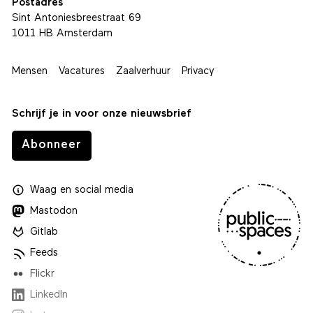
Postadres
Sint Antoniesbreestraat 69
1011 HB Amsterdam
Mensen
Vacatures
Zaalverhuur
Privacy
Schrijf je in voor onze nieuwsbrief
Abonneer
Waag
en
social media
Mastodon
Gitlab
Feeds
Flickr
LinkedIn