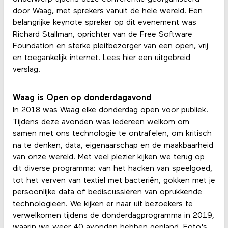
door Waag, met sprekers vanuit de hele wereld. Een
belangrijke keynote spreker op dit evenement was
Richard Stallman, oprichter van de Free Software
Foundation en sterke pleitbezorger van een open, vrij
en toegankelijk internet. Lees
hier
een uitgebreid
verslag.
Waag is Open op donderdagavond
In 2018 was
Waag elke donderdag
open voor publiek.
Tijdens deze avonden was iedereen welkom om
samen met ons technologie te ontrafelen, om kritisch
na te denken, data, eigenaarschap en de maakbaarheid
van onze wereld. Met veel plezier kijken we terug op
dit diverse programma: van het hacken van speelgoed,
tot het verven van textiel met bacteriën, gokken met je
persoonlijke data of bediscussiëren van oprukkende
technologieën. We kijken er naar uit bezoekers te
verwelkomen tijdens de donderdagprogramma in 2019,
waarin we weer 40 avonden hebben gepland. Foto's