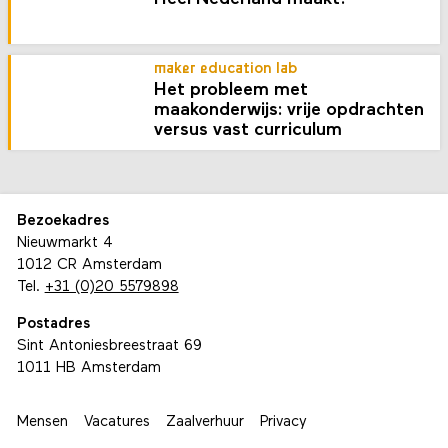
maker education lab
Het probleem met
maakonderwijs: vrije opdrachten
versus vast curriculum
Bezoekadres
Nieuwmarkt 4
1012 CR Amsterdam
Tel.
+31 (0)20 5579898
Postadres
Sint Antoniesbreestraat 69
1011 HB Amsterdam
Mensen
Vacatures
Zaalverhuur
Privacy