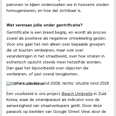
patronen te kijken onderzoeken we in hoeverre steden
homogeniseren, en hoe dat zichtbaar is.
Wat verstaan jullie onder gentrificatie?
Gentrificatie is een breed begrip, en wordt als proces
zowel als positieve als negatieve ontwikkeling gezien.
Voor ons gaat het niet alleen over bepaalde groepen
die uit buurten verdwijnen, maar ook over
veranderingen in het straatbeeld, over hoe straten in
esthetisch opzicht steeds meer hetzelfde worden.
Dan gaat het bijvoorbeeld over objecten die
verdwijnen, of juist overal terugkomen.
Links: situatie rond 2008; rechts: situatie rond 2018
Een voorbeeld is ons project
Beach Umbrella
in Zuid-
Korea, waar de strandparasol als indicator voor de
aanwezigheid van straatverkopers geldt. Door deze
parasols op beelden van Google Street View door de