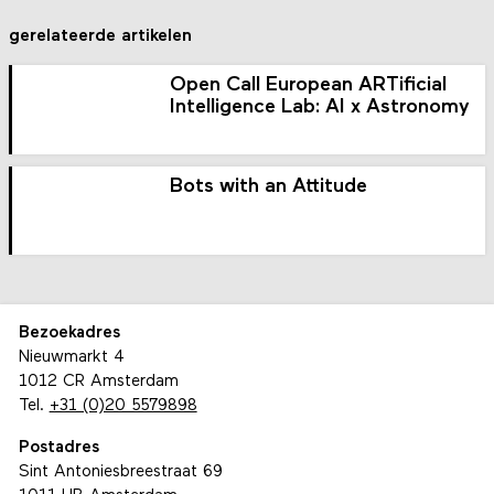
gerelateerde artikelen
Open Call European ARTificial
Intelligence Lab: AI x Astronomy
Bots with an Attitude
Bezoekadres
Nieuwmarkt 4
1012 CR Amsterdam
Tel.
+31 (0)20 5579898
Postadres
Sint Antoniesbreestraat 69