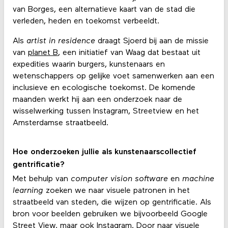
van Borges, een alternatieve kaart van de stad die
verleden, heden en toekomst verbeeldt.
Als
artist in residence
draagt Sjoerd bij aan de missie
van
planet B
, een initiatief van Waag dat bestaat uit
expedities waarin burgers, kunstenaars en
wetenschappers op gelijke voet samenwerken aan een
inclusieve en ecologische toekomst. De komende
maanden werkt hij aan een onderzoek naar de
wisselwerking tussen Instagram, Streetview en het
Amsterdamse straatbeeld.
Hoe onderzoeken jullie als kunstenaarscollectief
gentrificatie?
Met behulp van
computer vision software
en
machine
learning
zoeken we naar visuele patronen in het
straatbeeld van steden, die wijzen op gentrificatie. Als
bron voor beelden gebruiken we bijvoorbeeld Google
Street View, maar ook Instagram. Door naar visuele