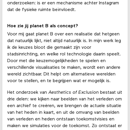
onderzoeken: is er een mechanisme achter Instagram
dat de fysieke ruimte beïnvloedt.
Hoe zie jij planet B als concept?
Voor mij gaat planet B over een realisatie dat hetgeen
dat natuurlijk lijkt, niet altijd natuurlijk is. In mijn werk leg
ik de keuzes bloot die gemaakt zijn voor
stadsinrichting, en welke rol technologie daarin speelt.
Door met die keuzemogelijkheden te spelen en
verschillende visualisaties te maken, wordt een andere
wereld zichtbaar. Dit helpt om alternatieve werelden
voor te stellen, en te begrijpen wat er mogelijk is.
Het onderzoek van
Aesthetics of Exclusion
bestaat uit
drie delen: we kijken naar beelden van het verleden om
een archief te creëren, we brengen de actuele situatie
van het heden in kaart, en uit de omvang van beelden
van verleden en heden ontstaan toekomstvisies en
maken we simulaties voor de toekomst. Zo ontstaat er