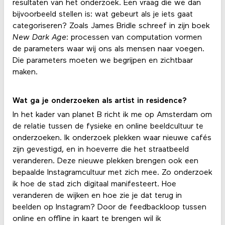
resultaten van het onderzoek. Een vraag die we dan
bijvoorbeeld stellen is: wat gebeurt als je iets gaat
categoriseren? Zoals James Bridle schreef in zijn boek
New Dark Age
: processen van computation vormen
de parameters waar wij ons als mensen naar voegen.
Die parameters moeten we begrijpen en zichtbaar
maken.
Wat ga je onderzoeken als artist in residence?
In het kader van planet B richt ik me op Amsterdam om
de relatie tussen de fysieke en online beeldcultuur te
onderzoeken. Ik onderzoek plekken waar nieuwe cafés
zijn gevestigd, en in hoeverre die het straatbeeld
veranderen. Deze nieuwe plekken brengen ook een
bepaalde Instagramcultuur met zich mee. Zo onderzoek
ik hoe de stad zich digitaal manifesteert. Hoe
veranderen de wijken en hoe zie je dat terug in
beelden op Instagram? Door de feedbackloop tussen
online en offline in kaart te brengen wil ik