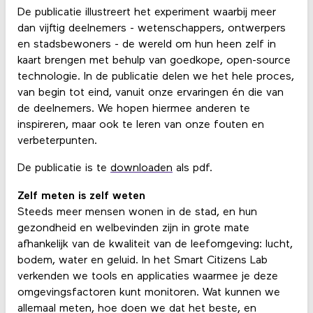
De publicatie illustreert het experiment waarbij meer
dan vijftig deelnemers - wetenschappers, ontwerpers
en stadsbewoners - de wereld om hun heen zelf in
kaart brengen met behulp van goedkope, open-source
technologie. In de publicatie delen we het hele proces,
van begin tot eind, vanuit onze ervaringen én die van
de deelnemers. We hopen hiermee anderen te
inspireren, maar ook te leren van onze fouten en
verbeterpunten.
De publicatie is te
downloaden
als pdf.
Zelf meten is zelf weten
Steeds meer mensen wonen in de stad, en hun
gezondheid en welbevinden zijn in grote mate
afhankelijk van de kwaliteit van de leefomgeving: lucht,
bodem, water en geluid. In het Smart Citizens Lab
verkenden we tools en applicaties waarmee je deze
omgevingsfactoren kunt monitoren. Wat kunnen we
allemaal meten, hoe doen we dat het beste, en