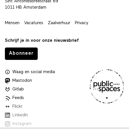
Sint Antoniesbreestraat 69
1011 HB Amsterdam
Mensen
Vacatures
Zaalverhuur
Privacy
Schrijf je in voor onze nieuwsbrief
Abonneer
Waag
en
social media
Mastodon
Gitlab
Feeds
Flickr
LinkedIn
Instagram