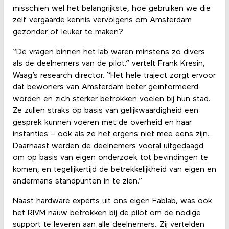
misschien wel het belangrijkste, hoe gebruiken we die
zelf vergaarde kennis vervolgens om Amsterdam
gezonder of leuker te maken?
“De vragen binnen het lab waren minstens zo divers
als de deelnemers van de pilot.” vertelt Frank Kresin,
Waag’s research director. “Het hele traject zorgt ervoor
dat bewoners van Amsterdam beter geïnformeerd
worden en zich sterker betrokken voelen bij hun stad.
Ze zullen straks op basis van gelijkwaardigheid een
gesprek kunnen voeren met de overheid en haar
instanties – ook als ze het ergens niet mee eens zijn.
Daarnaast werden de deelnemers vooral uitgedaagd
om op basis van eigen onderzoek tot bevindingen te
komen, en tegelijkertijd de betrekkelijkheid van eigen en
andermans standpunten in te zien.”
Naast hardware experts uit ons eigen Fablab, was ook
het RIVM nauw betrokken bij de pilot om de nodige
support te leveren aan alle deelnemers. Zij vertelden