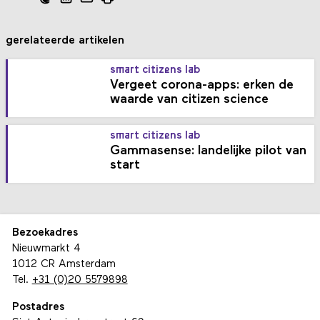
gerelateerde artikelen
smart citizens lab
Vergeet corona-apps: erken de
waarde van citizen science
smart citizens lab
Gammasense: landelijke pilot van
start
Bezoekadres
Nieuwmarkt 4
1012 CR Amsterdam
Tel.
+31 (0)20 5579898
Postadres