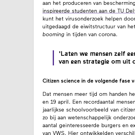
aan het produceren van beschermings
inspireerde studenten aan de TU Del
kunt het virusonderzoek helpen doo
uitgedaagd de eiwitstructuur van het
booming
in tijden van corona.
'Laten we mensen zelf ee
van een strategie om uit
Citizen science in de volgende fase 
Dat mensen meer tijd om handen he
en 19 april. Een recordaantal mens
jaarlijkse schoolvoorbeeld van citiz
zo bij aan wetenschappelijk onderzo
aantal geïnteresseerde burgers en e
van VWS. Hier ontwikkelden verschill