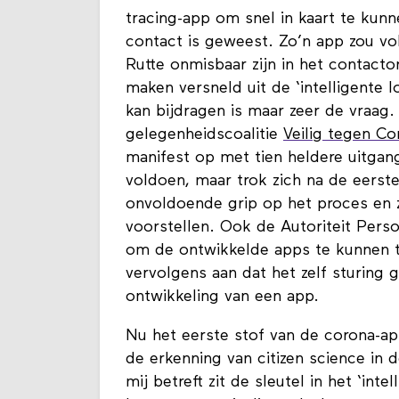
tracing-app om snel in kaart te ku
contact is geweest. Zo’n app zou vo
Rutte onmisbaar zijn in het contact
maken versneld uit de ‘intelligente
kan bijdragen is maar zeer de vraag.
gelegenheidscoalitie
Veilig tegen Co
manifest op met tien heldere uitga
voldoen, maar trok zich na de eerst
onvoldoende grip op het proces en 
voorstellen. Ook de Autoriteit Perso
om de ontwikkelde apps te kunnen t
vervolgens aan dat het zelf sturing
ontwikkeling van een app.
Nu het eerste stof van de corona-app
de erkenning van citizen science in 
mij betreft zit de sleutel in het ‘int