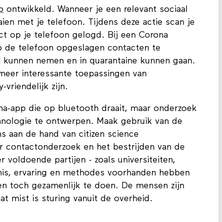
p
ontwikkeld. Wanneer je een relevant sociaal
aien met je telefoon. Tijdens deze actie scan je
t op je telefoon gelogd. Bij een Corona
p de telefoon opgeslagen contacten te
n kunnen nemen en in quarantaine kunnen gaan.
l meer interessante toepassingen van
-vriendelijk zijn.
na-app die op bluetooth draait, maar onderzoek
hnologie te ontwerpen. Maak gebruik van de
s aan de hand van citizen science
 contactonderzoek en het bestrijden van de
r voldoende partijen - zoals universiteiten,
nis, ervaring en methodes voorhanden hebben
 en toch gezamenlijk te doen. De mensen zijn
at mist is sturing vanuit de overheid.