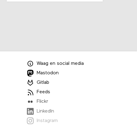
Waag
en
social media
Mastodon
Gitlab
Feeds
Flickr
LinkedIn
Instagram