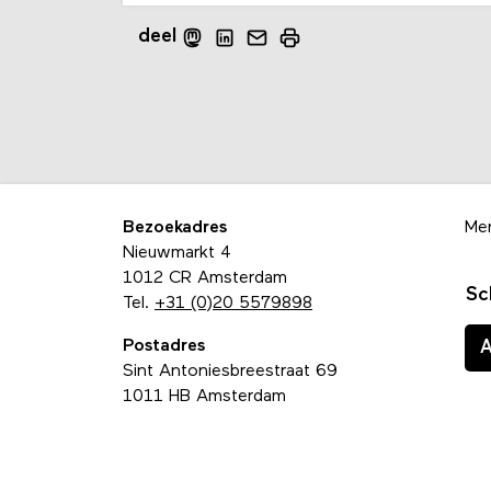
deel
Bezoekadres
Me
Nieuwmarkt 4
1012 CR Amsterdam
Sc
Tel.
+31 (0)20 5579898
Postadres
Sint Antoniesbreestraat 69
1011 HB Amsterdam