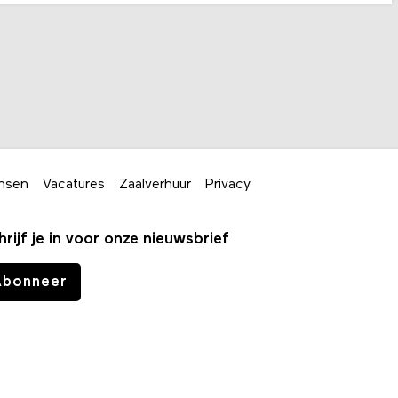
nsen
Vacatures
Zaalverhuur
Privacy
hrijf je in voor onze nieuwsbrief
Abonneer