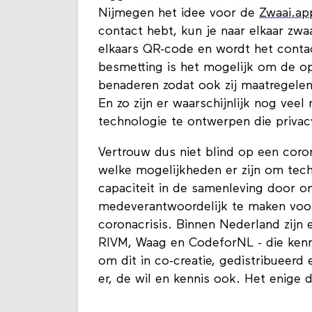
Nijmegen het idee voor de
Zwaai.ap
contact hebt, kun je naar elkaar zwa
elkaars QR-code en wordt het contac
besmetting is het mogelijk om de o
benaderen zodat ook zij maatregele
En zo zijn er waarschijnlijk nog vee
technologie te ontwerpen die privacy
Vertrouw dus niet blind op een coro
welke mogelijkheden er zijn om tec
capaciteit in de samenleving door on
medeverantwoordelijk te maken voor
coronacrisis. Binnen Nederland zijn e
RIVM, Waag en CodeforNL - die ken
om dit in co-creatie, gedistribueerd
er, de wil en kennis ook. Het enige d