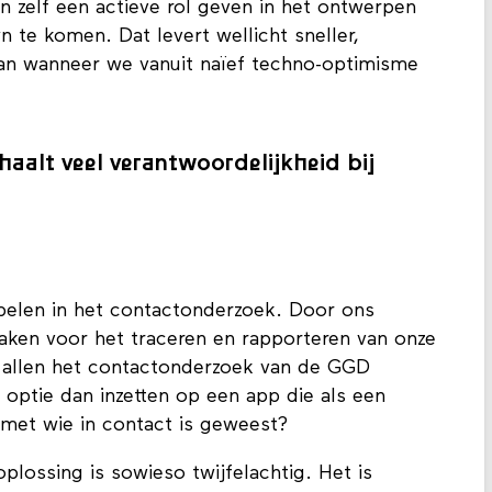
 zelf een actieve rol geven in het ontwerpen
 te komen. Dat levert wellicht sneller,
dan wanneer we vanuit naïef techno-optimisme
aalt veel verantwoordelijkheid bij
spelen in het contactonderzoek. Door ons
aken voor het traceren en rapporteren van onze
 allen het contactonderzoek van de GGD
 optie dan inzetten op een app die als een
 met wie in contact is geweest?
plossing is sowieso twijfelachtig. Het is