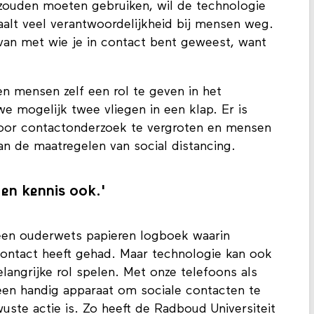
zouden moeten gebruiken, wil de technologie
haalt veel verantwoordelijkheid bij mensen weg.
 van met wie je in contact bent geweest, want
 en mensen zelf een rol te geven in het
e mogelijk twee vliegen in een klap. Er is
oor contactonderzoek te vergroten en mensen
van de maatregelen van social distancing.
 en kennis ook.'
een ouderwets papieren logboek waarin
 contact heeft gehad. Maar technologie kan ook
elangrijke rol spelen. Met onze telefoons als
 een handig apparaat om sociale contacten te
uste actie is. Zo heeft de Radboud Universiteit