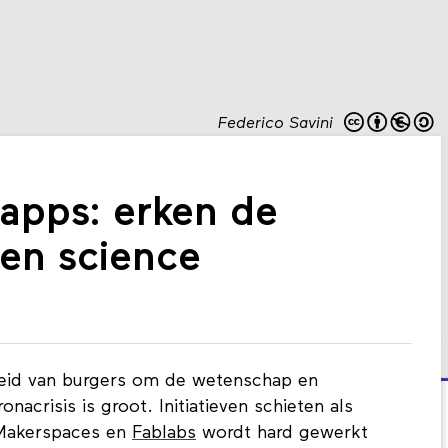
Federico Savini
apps: erken de
zen science
eid van burgers om de wetenschap en
nacrisis is groot. Initiatieven schieten als
 Makerspaces en
Fablabs
wordt hard gewerkt