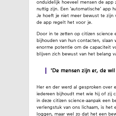
onduidelijk hoeveel mensen de app 
nuttig zijn. Een ‘automatische’ app 
Je hoeft je niet meer bewust te zijn
de app regelt het voor je.
Door in te zetten op citizen science
bijhouden van hun contacten, slaan w
enorme potentie om de capaciteit v
blijven zich bewust van het belang 
'De mensen zijn er, de wil
Her en der werd al gesproken over 
iedereen bijhoudt met wie hij of zij
in deze citizen science-aanpak een b
verlengstuk van ons lichaam, is het
loggen, maar wel zo dat het een bew