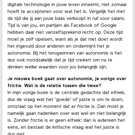
digitale technologie in jouw leven inneemt, niet zomaar
hoeft te accepteren voor wat het is. Vergelijk het met
de tijd die jij aan jouw baas verkoopt in ruil voor salaris.
Tijd is van jou, en partijen als Facebook of Google
hebben daar niet vanzelfsprekend recht op. Deze tijd
moet je zelf opeisen, want als je dat niet doet wordt
het ingevuld door anderen en ondermijnt het je
autonomie. Bij het terugwinnen van autonomie is het
dus ook noodzakelijk dat je tijd creëert om na te
denken welke waarden voor jou belangrijk zijn.
Je nieuwe boek gaat over autonomie, je vorige over
frictie. Wat is de relatie tussen die twee?
In mijn vorige boek is de centrale gedachte dat ethiek,
dus de vraag wat het ‘goede’ of juiste is om te doen,
ontstaat op het moment dat er frictie is. Dan moet je
namelijk gaan nadenken over wat wel en niet belangrijk
is. Zonder frictie is er geen ethiek: dan is iedereen het
eens, en bestaat de kritische vraag wat het juiste is
dus niet.