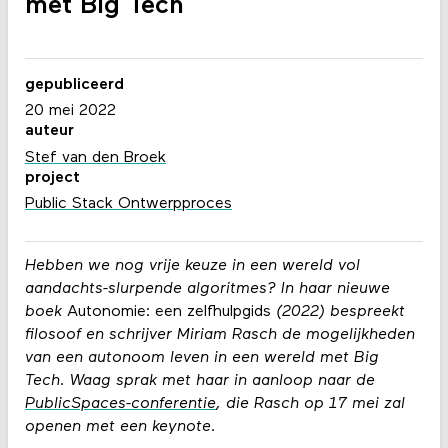
met Big Tech
gepubliceerd
20 mei 2022
auteur
Stef van den Broek
project
Public Stack Ontwerpproces
Hebben we nog vrije keuze in een wereld vol
aandachts-slurpende algoritmes? In haar nieuwe
boek
Autonomie: een zelfhulpgids
(2022) bespreekt
filosoof en schrijver Miriam Rasch de mogelijkheden
van een autonoom leven in een wereld met Big
Tech. Waag sprak met haar in aanloop naar de
PublicSpaces-conferentie
, die Rasch op 17 mei zal
openen met een keynote.