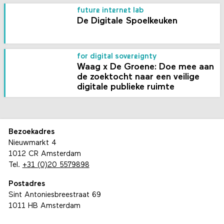
future internet lab
De Digitale Spoelkeuken
for digital sovereignty
Waag x De Groene: Doe mee aan
de zoektocht naar een veilige
digitale publieke ruimte
Bezoekadres
Nieuwmarkt 4
1012 CR Amsterdam
Tel.
+31 (0)20 5579898
Postadres
Sint Antoniesbreestraat 69
1011 HB Amsterdam