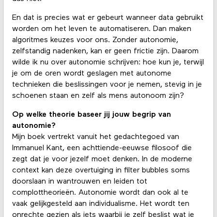
En dat is precies wat er gebeurt wanneer data gebruikt
worden om het leven te automatiseren. Dan maken
algoritmes keuzes voor ons. Zonder autonomie,
zelfstandig nadenken, kan er geen frictie zijn. Daarom
wilde ik nu over autonomie schrijven: hoe kun je, terwijl
je om de oren wordt geslagen met autonome
technieken die beslissingen voor je nemen, stevig in je
schoenen staan en zelf als mens autonoom zijn?
Op welke theorie baseer jij jouw begrip van
autonomie?
Mijn boek vertrekt vanuit het gedachtegoed van
Immanuel Kant, een achttiende-eeuwse filosoof die
zegt dat je voor jezelf moet denken. In de moderne
context kan deze overtuiging in filter bubbles soms
doorslaan in wantrouwen en leiden tot
complottheorieën. Autonomie wordt dan ook al te
vaak gelijkgesteld aan individualisme. Het wordt ten
onrechte gezien als iets waarbij je zelf beslist wat je