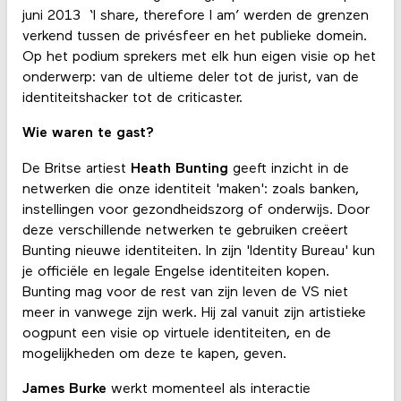
juni 2013 ‘I share, therefore I am’ werden de grenzen
verkend tussen de privésfeer en het publieke domein.
Op het podium sprekers met elk hun eigen visie op het
onderwerp: van de ultieme deler tot de jurist, van de
identiteitshacker tot de criticaster.
Wie waren te gast?
De Britse artiest
Heath Bunting
geeft inzicht in de
netwerken die onze identiteit 'maken': zoals banken,
instellingen voor gezondheidszorg of onderwijs. Door
deze verschillende netwerken te gebruiken creëert
Bunting nieuwe identiteiten. In zijn 'Identity Bureau' kun
je officiële en legale Engelse identiteiten kopen.
Bunting mag voor de rest van zijn leven de VS niet
meer in vanwege zijn werk. Hij zal vanuit zijn artistieke
oogpunt een visie op virtuele identiteiten, en de
mogelijkheden om deze te kapen, geven.
James Burke
werkt momenteel als interactie