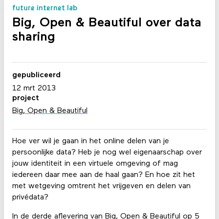
future internet lab
Big, Open & Beautiful over data
sharing
gepubliceerd
12 mrt 2013
project
Big, Open & Beautiful
Hoe ver wil je gaan in het online delen van je
persoonlijke data? Heb je nog wel eigenaarschap over
jouw identiteit in een virtuele omgeving of mag
iedereen daar mee aan de haal gaan? En hoe zit het
met wetgeving omtrent het vrijgeven en delen van
privédata?
In de derde aflevering van Big, Open & Beautiful op 5