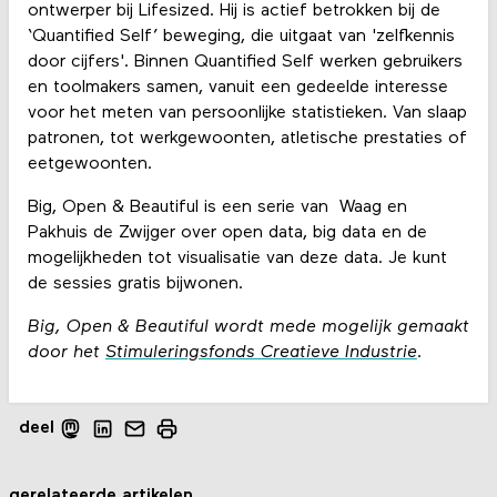
ontwerper bij Lifesized. Hij is actief betrokken bij de
‘Quantified Self’ beweging, die uitgaat van 'zelfkennis
door cijfers'. Binnen Quantified Self werken gebruikers
en toolmakers samen, vanuit een gedeelde interesse
voor het meten van persoonlijke statistieken. Van slaap
patronen, tot werkgewoonten, atletische prestaties of
eetgewoonten.
Big, Open & Beautiful is een serie van Waag en
Pakhuis de Zwijger over open data, big data en de
mogelijkheden tot visualisatie van deze data. Je kunt
de sessies gratis bijwonen.
Big, Open & Beautiful wordt mede mogelijk gemaakt
door het
Stimuleringsfonds Creatieve Industrie
.
deel
gerelateerde artikelen