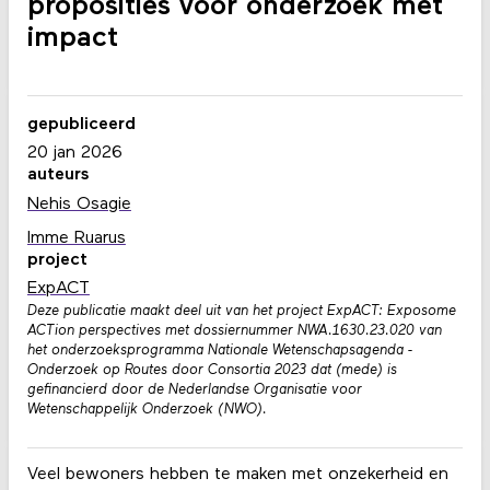
proposities voor onderzoek met
impact
gepubliceerd
20 jan 2026
auteurs
Nehis Osagie
Imme Ruarus
project
ExpACT
Deze publicatie maakt deel uit van het project ExpACT: Exposome
ACTion perspectives met dossiernummer NWA.1630.23.020 van
het onderzoeksprogramma Nationale Wetenschapsagenda -
Onderzoek op Routes door Consortia 2023 dat (mede) is
gefinancierd door de Nederlandse Organisatie voor
Wetenschappelijk Onderzoek (NWO).
Veel bewoners hebben te maken met onzekerheid en