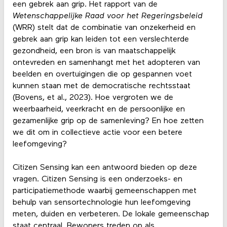
een gebrek aan grip. Het rapport van de
Wetenschappelijke Raad voor het Regeringsbeleid
(WRR) stelt dat de combinatie van onzekerheid en
gebrek aan grip kan leiden tot een verslechterde
gezondheid, een bron is van maatschappelijk
ontevreden en samenhangt met het adopteren van
beelden en overtuigingen die op gespannen voet
kunnen staan met de democratische rechtsstaat
(Bovens, et al., 2023). Hoe vergroten we de
weerbaarheid, veerkracht en de persoonlijke en
gezamenlijke grip op de samenleving? En hoe zetten
we dit om in collectieve actie voor een betere
leefomgeving?
Citizen Sensing kan een antwoord bieden op deze
vragen. Citizen Sensing is een onderzoeks- en
participatiemethode waarbij gemeenschappen met
behulp van sensortechnologie hun leefomgeving
meten, duiden en verbeteren. De lokale gemeenschap
staat centraal. Bewoners treden op als