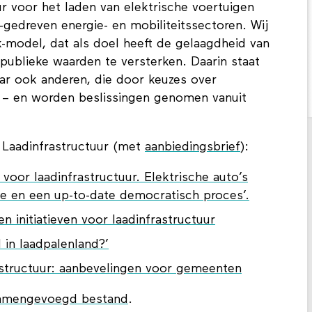
r voor het laden van elektrische voertuigen
gedreven energie- en mobiliteitssectoren. Wij
k-model, dat als doel heeft de gelaagdheid van
 publieke waarden te versterken. Daarin staat
aar ook anderen, die door keuzes over
d – en worden beslissingen genomen vanuit
 Laadinfrastructuur (met
aanbiedingsbrief
):
voor laadinfrastructuur. Elektrische auto’s
ie en een up-to-date democratisch proces’.
n initiatieven voor laadinfrastructuur
 in laadpalenland?’
astructuur: aanbevelingen voor gemeenten
amengevoegd bestand
.