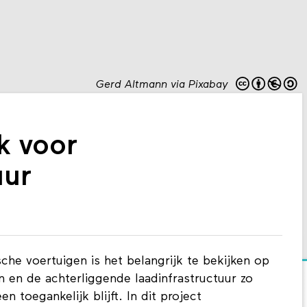
Gerd Altmann via Pixabay
k voor
uur
sche voertuigen is het belangrijk te bekijken op
n en de achterliggende laadinfrastructuur zo
n toegankelijk blijft. In dit project