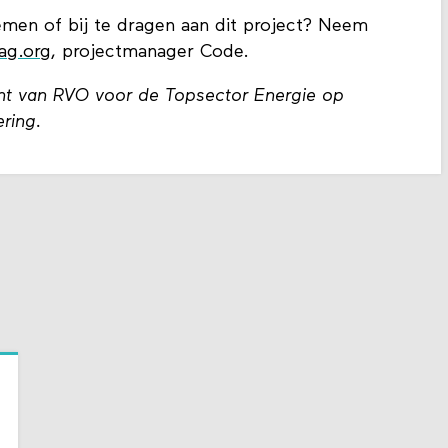
men of bij te dragen aan dit project? Neem
aag.org
, projectmanager Code.
cht van RVO voor de Topsector Energie op
ring.