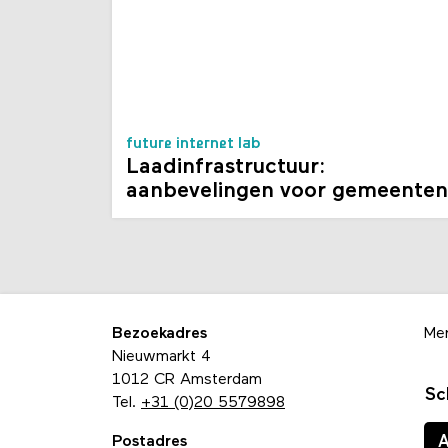
future internet lab
Laadinfrastructuur:
aanbevelingen voor gemeenten
Bezoekadres
Me
Nieuwmarkt 4
1012 CR Amsterdam
Sc
Tel.
+31 (0)20 5579898
Postadres