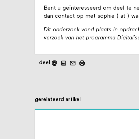
Bent u geïnteresseerd om deel te ne
dan contact op met
sophie ⟨ at ⟩ w
Dit onderzoek vond plaats in opdra
verzoek van het programma Digitalise
deel
gerelateerd artikel