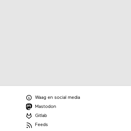
Waag
en
social media
Mastodon
Gitlab
Feeds