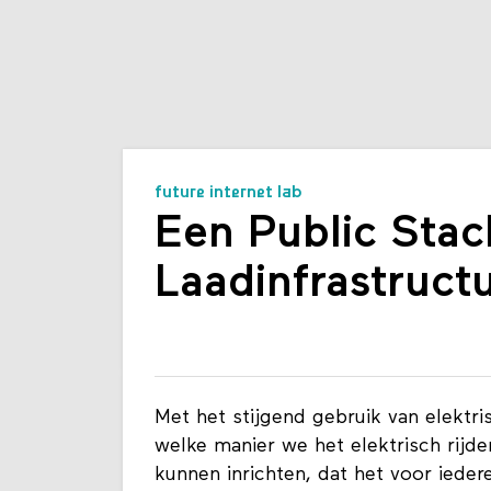
future internet lab
Een Public Stac
Laadinfrastruct
Met het stijgend gebruik van elektri
welke manier we het elektrisch rijde
kunnen inrichten, dat het voor iederee