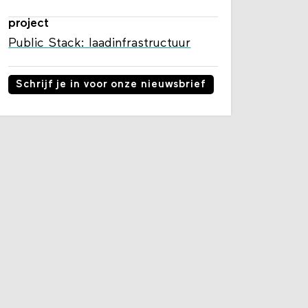
project
Public Stack: laadinfrastructuur
Schrijf je in voor onze nieuwsbrief