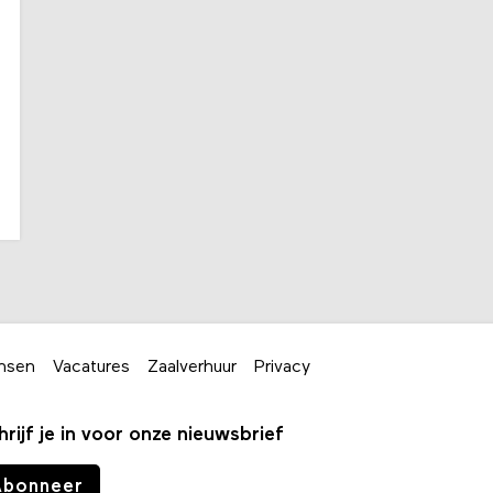
nsen
Vacatures
Zaalverhuur
Privacy
hrijf je in voor onze nieuwsbrief
Abonneer