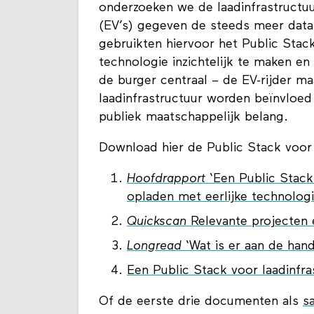
onderzoeken we de laadinfrastructuu
(EV’s) gegeven de steeds meer data-
gebruikten hiervoor het Public Stac
technologie inzichtelijk te maken en
de burger centraal – de EV-rijder m
laadinfrastructuur worden beïnvloe
publiek maatschappelijk belang.
Download hier de Public Stack voor
Hoofdrapport
‘Een Public Stack 
opladen met eerlijke technolog
Quickscan
Relevante projecten e
Longread
‘Wat is er aan de hand
Een Public Stack voor laadinfr
Of de eerste drie documenten als
s