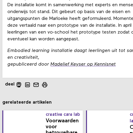
De installatie komt in samenwerking met experts en mense
onderwijs tot stand. Dit gebeurt op basis van de eisen en
uitgangspunten die Marloeke heeft geformuleerd. Moment
deze vertaald naar een prototype van de installatie. In april
leerlingen van een vo-school het prototype testen zodat 
eventueel kan worden aangepast.
Embodied learning installatie daagt leerlingen uit tot 
en creativiteit,
gepubliceerd door
Madelief Keyser op Kennisnet
deel
gerelateerde artikelen
creative care lab
c
Voorwaarden
l
voor
betrouwbare