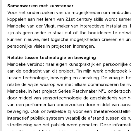
Samenwerken met kunstenaar
Voor het onderzoeken van de mogelijkheden om embodied 
koppelen aan het leren van 21st century skills wordt sam
Marloeke van der Vlugt, maker van interactieve installaties.
zijn als geen ander in staat out-of-the-box ideeën te ontwik
kunnen nieuwe, niet logische mogelijkheden creëren en un
persoonlijke visies in projecten inbrengen.
Relatie tussen technologie en beweging
Marloeke verbindt haar eigen kunstpraktijk en persoonlijke
aan de opdracht van dit project. “In mijn werk onderzoek ik
tussen technologie, beweging en aanraking. De vraag is h
relatie de wijze waarop we met elkaar communiceren beïnv
Marloeke. In het project Series Patchmaker N°1 onderzoch
door middel van sensortechnologie de geschiedenis van h
van een performer kan onderzoeken door middel van aanr
beweging. Ook ontwikkelde zij voor een theatervoorstelli
interactief publiek systeem waarbij de afstand tussen de r
stoelleuning van het publiek werd gemeten. Deze informat