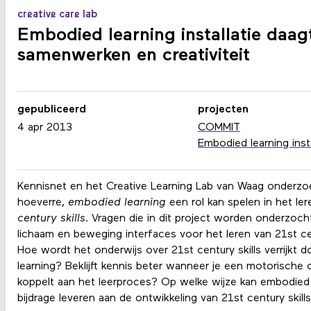
creative care lab
Embodied learning installatie daagt
samenwerken en creativiteit
gepubliceerd
projecten
4 apr 2013
COMMIT
Embodied learning insta
Kennisnet en het Creative Learning Lab van Waag onderzoe
hoeverre,
embodied learning
een rol kan spelen in het le
century skills
. Vragen die in dit project worden onderzocht 
lichaam en beweging interfaces voor het leren van 21st cen
Hoe wordt het onderwijs over 21st century skills verrijkt
learning? Beklijft kennis beter wanneer je een motorisch
koppelt aan het leerproces? Op welke wijze kan embodied 
bijdrage leveren aan de ontwikkeling van 21st century skill