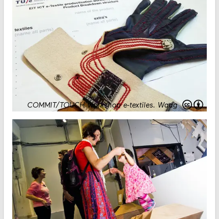
COMMIT/TOUCH workshop e-textiles
.
Waag