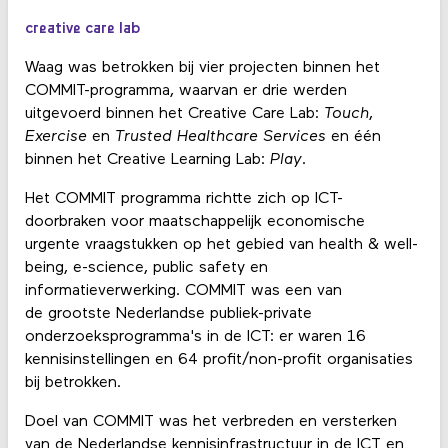
creative care lab
Waag was betrokken bij vier projecten binnen het
COMMIT-programma, waarvan er drie werden
uitgevoerd binnen het Creative Care Lab:
Touch
,
Exercise
en
Trusted Healthcare Services
en één
binnen het Creative Learning Lab:
Play
.
Het COMMIT programma richtte zich op ICT-
doorbraken voor maatschappelijk economische
urgente vraagstukken op het gebied van health & well-
being, e-science, public safety en
informatieverwerking. COMMIT was een van
de grootste Nederlandse publiek-private
onderzoeksprogramma's in de ICT: er waren 16
kennisinstellingen en 64 profit/non-profit organisaties
bij betrokken.
Doel van COMMIT was het verbreden en versterken
van de Nederlandse kennisinfrastructuur in de ICT en