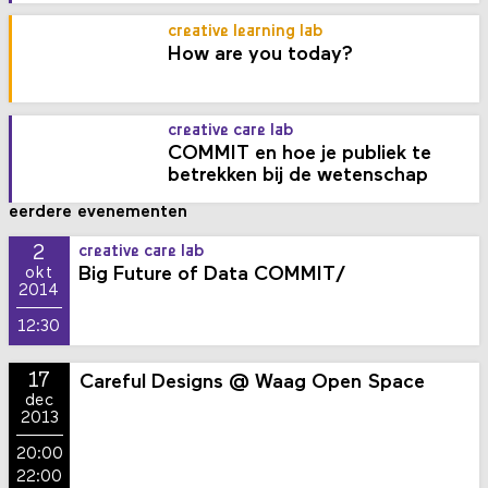
creative learning lab
How are you today?
creative care lab
COMMIT en hoe je publiek te
betrekken bij de wetenschap
eerdere evenementen
2
creative care lab
Big Future of Data COMMIT/
okt
2014
12:30
17
Careful Designs @ Waag Open Space
dec
2013
20:00
22:00