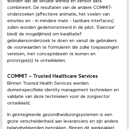
worden dat de virtuele wereld en sensor data
combineert. De resultaten van de andere COMMIT-
onderzoeken (affectieve animatie, het voelen van
emoties en - in mindere mate - tastbare interfaces)
zullen worden gedemonstreerd in de pilot. ‘Exercise’
biedt de mogelijkheid om kwalitatief
gebruikersonderzoek te doen en vanuit de gebruikers
de voorwaarden te formuleren die zulke toepassingen
vereisen, met conceptideeën te komen en
prototype(s) te ontwikkelen.
COMMIT – Trusted Healthcare Services
Binnen Trusted Health Services werden
domeinspecifieke identity management technieken en
validatie van deze technieken voor de zorgsector
ontwikkeld.
In geïntegreerde gezondheidszorgsystemen is een
grote verscheidenheid aan leveranciers en zijn andere
belanghebbenden betrokken. Binnen dit werkpakket