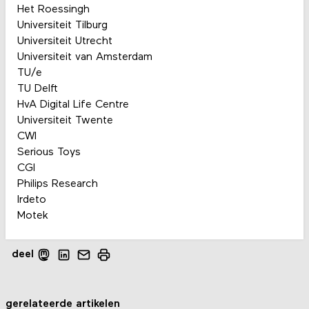
Het Roessingh
Universiteit Tilburg
Universiteit Utrecht
Universiteit van Amsterdam
TU/e
TU Delft
HvA Digital Life Centre
Universiteit Twente
CWI
Serious Toys
CGI
Philips Research
Irdeto
Motek
deel
gerelateerde artikelen