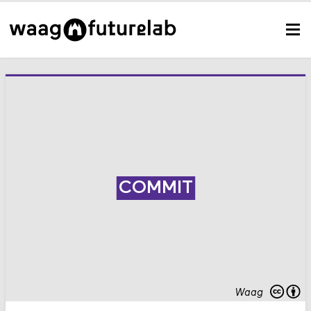
COMMIT
Waag