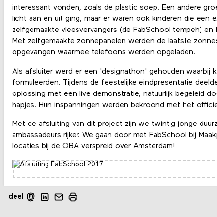
interessant vonden, zoals de plastic soep. Een andere groe
licht aan en uit ging, maar er waren ook kinderen die een
zelfgemaakte vleesvervangers (de FabSchool tempeh) en
Met zelfgemaakte zonnepanelen werden de laatste zonnest
opgevangen waarmee telefoons werden opgeladen.
Als afsluiter werd er een 'designathon' gehouden waarbij 
formuleerden. Tijdens de feestelijke eindpresentatie deel
oplossing met een live demonstratie, natuurlijk begeleid do
hapjes. Hun inspanningen werden bekroond met het offici
Met de afsluiting van dit project zijn we twintig jonge du
ambassadeurs rijker. We gaan door met FabSchool bij
Maak
locaties bij de OBA verspreid over Amsterdam!
deel