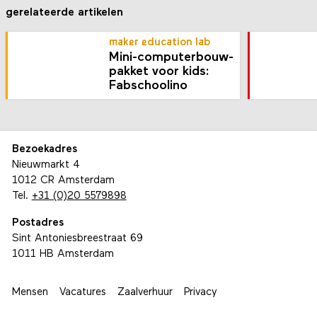
gerelateerde artikelen
maker education lab
Mini-computer­bouw­
pakket voor kids:
Fabschoolino
Bezoekadres
Nieuwmarkt 4
1012 CR Amsterdam
Tel.
+31 (0)20 5579898
Postadres
Sint Antoniesbreestraat 69
1011 HB Amsterdam
Mensen
Vacatures
Zaalverhuur
Privacy