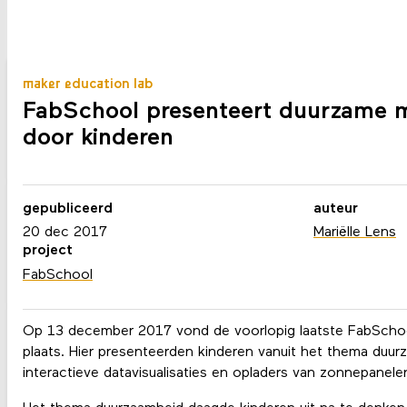
maker education lab
FabSchool presenteert duurzame 
door kinderen
gepubliceerd
auteur
20 dec 2017
Mariëlle Lens
project
FabSchool
Op 13 december 2017 vond de voorlopig laatste FabScho
plaats. Hier presenteerden kinderen vanuit het thema duur
interactieve datavisualisaties en opladers van zonnepanele