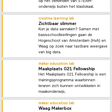
op het verbinden van STEAM-
onderwijs buiten het klaslokaal.
creative learning lab
Zichtbaar slimmer
Kun je data aanraken? Samen met
basisschoolleerlingen gaan de
Hogeschool van Amsterdam (HvA) en
Waag op zoek naar tastbare weergave
van big data.
maker education lab
Maakplaats 021 Fellowship
Het Maakplaats 021 Fellowship is een
trainingsprogramma waarbinnen
leraren zich kunnen ontwikkelen in
maakonderwijs.
maker education lab
Waag Makerbox