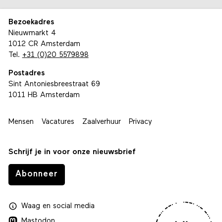
Bezoekadres
Nieuwmarkt 4
1012 CR Amsterdam
Tel.
+31 (0)20 5579898
Postadres
Sint Antoniesbreestraat 69
1011 HB Amsterdam
Mensen
Vacatures
Zaalverhuur
Privacy
Schrijf je in voor onze nieuwsbrief
Abonneer
Waag
en
social media
Mastodon