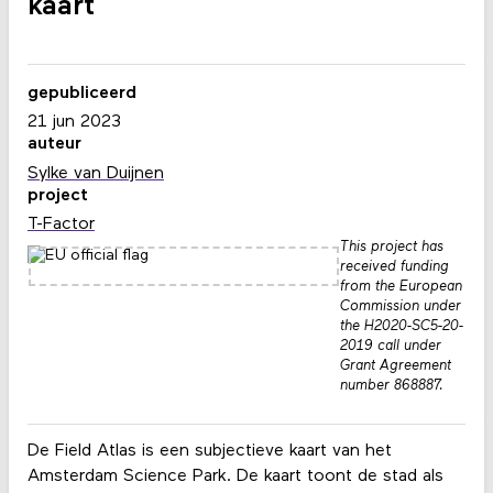
kaart
gepubliceerd
21 jun 2023
auteur
Sylke van Duijnen
project
T-Factor
This project has
received funding
from the European
Commission under
the H2020-SC5-20-
2019 call under
Grant Agreement
number 868887.
De Field Atlas is een subjectieve kaart van het
Amsterdam Science Park. De kaart toont de stad als